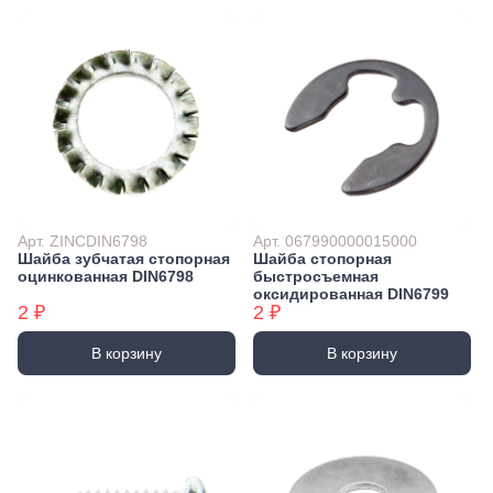
Арт. ZINCDIN6798
Арт. 067990000015000
Шайба зубчатая стопорная
Шайба стопорная
оцинкованная DIN6798
быстросъемная
оксидированная DIN6799
2 ₽
2 ₽
В корзину
В корзину