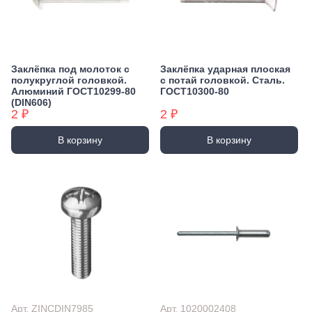
Заклёпка под молоток с
Заклёпка ударная плоская
полукруглой головкой.
с потай головкой. Сталь.
Алюминий ГОСТ10299-80
ГОСТ10300-80
(DIN606)
2 ₽
2 ₽
В корзину
В корзину
Арт. ZINCDIN7985
Арт. 1020002408