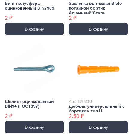
Винт полусфера
Заклепка вытяжная Bralo
оцинкованный DIN7985
потайной бортик
Алюминий/Сталь
2 ₽
2 ₽
В корзину
В корзину
Шплинт оцинкованный
Арт. 120210
DIN94 (ГОСТ397)
Дюбель универсальный с
бортиком тип U
2 ₽
2.50 ₽
В корзину
В корзину