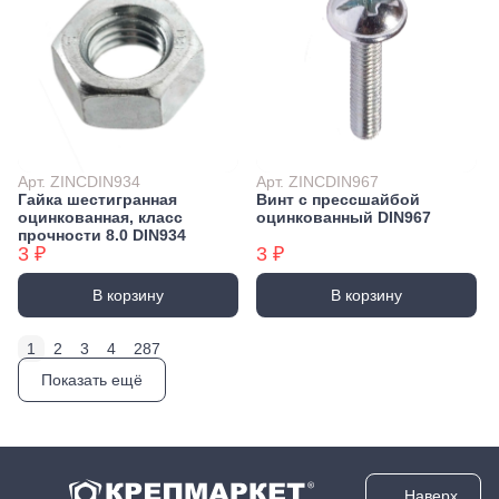
Арт. ZINCDIN934
Арт. ZINCDIN967
Гайка шестигранная
Винт с прессшайбой
оцинкованная, класс
оцинкованный DIN967
прочности 8.0 DIN934
3 ₽
3 ₽
В корзину
В корзину
1
2
3
4
287
Показать ещё
Наверх