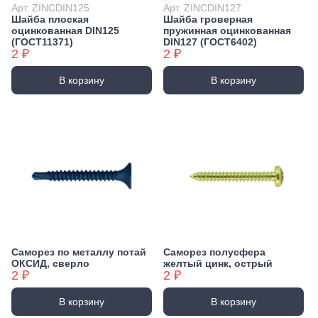
Арт. ZINCDIN125
Арт. ZINCDIN127
Шайба плоская
Шайба гроверная
оцинкованная DIN125
пружинная оцинкованная
(ГОСТ11371)
DIN127 (ГОСТ6402)
2 ₽
2 ₽
В корзину
В корзину
Саморез по металлу потай
Саморез полусфера
ОКСИД, сверло
желтый цинк, острый
2 ₽
2 ₽
В корзину
В корзину