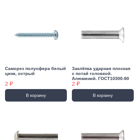
Саморез полусфера белый
Заклёпка ударная плоская
цинк, острый
с потай головкой.
Алюминий. ГОСТ10300-80
2 ₽
2 ₽
В корзину
В корзину