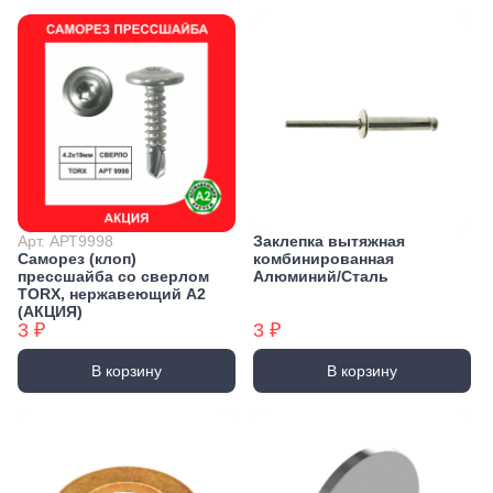
Арт. АРТ9998
Заклепка вытяжная
Саморез (клоп)
комбинированная
прессшайба со сверлом
Алюминий/Сталь
TORX, нержавеющий А2
(АКЦИЯ)
3 ₽
3 ₽
В корзину
В корзину