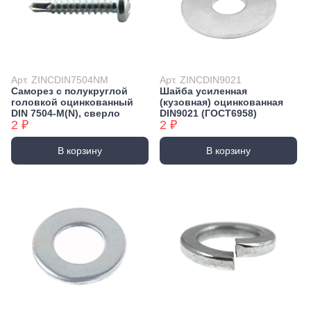
Арт. ZINCDIN7504NM
Арт. ZINCDIN9021
Саморез с полукруглой
Шайба усиленная
головкой оцинкованный
(кузовная) оцинкованная
DIN 7504-М(N), сверло
DIN9021 (ГОСТ6958)
2 ₽
2 ₽
В корзину
В корзину