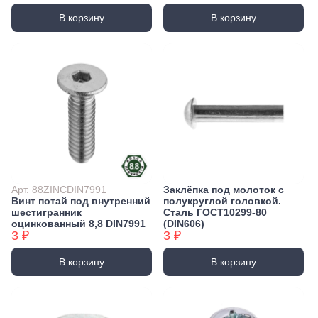
В корзину
В корзину
Арт. 88ZINCDIN7991
Заклёпка под молоток с
Винт потай под внутренний
полукруглой головкой.
шестигранник
Сталь ГОСТ10299-80
оцинкованный 8,8 DIN7991
(DIN606)
3 ₽
3 ₽
В корзину
В корзину