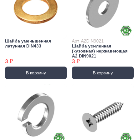
Шайба уменьшенная
Арт. А2DIN9021
латунная DIN433
Шайба усиленная
(кузовная) нержавеющая
А2 DIN9021
3 ₽
3 ₽
В корзину
В корзину