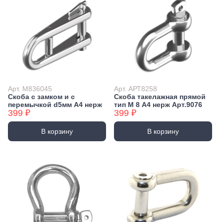
Арт. М836045
Арт. АРТ8258
Скоба с замком и с
Скоба такелажная прямой
перемычкой d5мм А4 нерж
тип М 8 А4 нерж Арт.9076
399 ₽
399 ₽
В корзину
В корзину