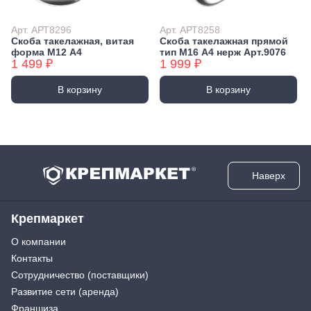
Арт. АРТ8296
Арт. АРТ8258
Скоба такелажная, витая
Скоба такелажная прямой
форма М12 А4
тип М16 А4 нерж Арт.9076
1 499 ₽
1 999 ₽
В корзину
В корзину
Наверх
Крепмаркет
О компании
Контакты
Сотрудничество (поставщики)
Развитие сети (аренда)
Франшиза