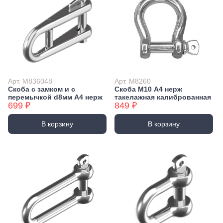
Арт. М836048
Арт. М8260
Скоба с замком и с
Скоба М10 А4 нерж
перемычкой d8мм А4 нерж
такелажная калиброванная
699 ₽
849 ₽
В корзину
В корзину