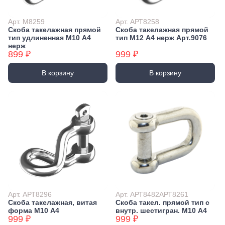
Арт. М8259
Арт. АРТ8258
Скоба такелажная прямой
Скоба такелажная прямой
тип удлиненная М10 А4
тип М12 А4 нерж Арт.9076
нерж
899 ₽
999 ₽
В корзину
В корзину
Арт. АРТ8296
Арт. АРТ8482АРТ8261
Скоба такелажная, витая
Скоба такел. прямой тип с
форма М10 А4
внутр. шестигран. М10 А4
999 ₽
999 ₽