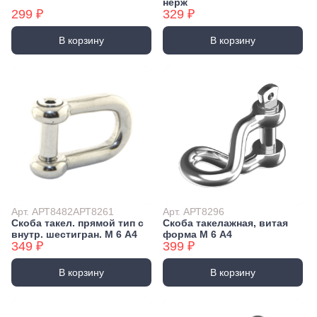
нерж
299 ₽
329 ₽
В корзину
В корзину
Арт. АРТ8482АРТ8261
Арт. АРТ8296
Скоба такел. прямой тип с
Скоба такелажная, витая
внутр. шестигран. М 6 А4
форма М 6 А4
349 ₽
399 ₽
В корзину
В корзину