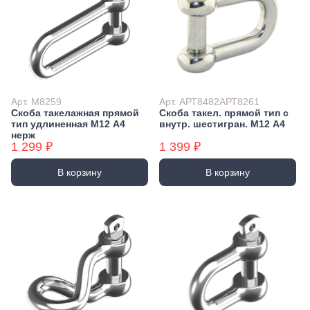
Арт. М8259
Арт. АРТ8482АРТ8261
Скоба такелажная прямой
Скоба такел. прямой тип с
тип удлиненная М12 А4
внутр. шестигран. М12 А4
нерж
1 299 ₽
1 399 ₽
В корзину
В корзину