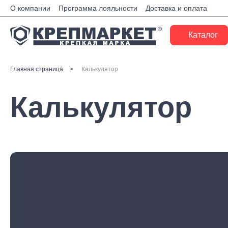
О компании
Программа лояльности
Доставка и оплата
Каталог
Крепеж
Главная страница
Калькулятор
Ручной инструмент
Калькулятор
Расходные материалы
Инженерные системы
Монтажные системы
Скобяные изделия
Электрика
Такелаж