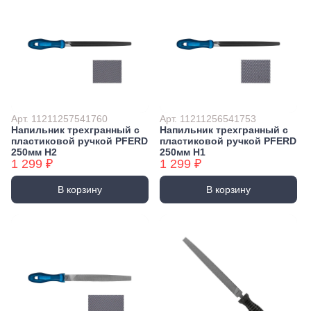
Арт. 11211257541760
Арт. 11211256541753
Напильник трехгранный с
Напильник трехгранный с
пластиковой ручкой PFERD
пластиковой ручкой PFERD
250мм H2
250мм H1
1 299 ₽
1 299 ₽
В корзину
В корзину