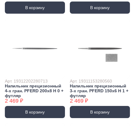
В корзину
В корзину
Арт. 19312202280713
Арт. 19311153280560
Напильник прецизионный
Напильник прецизионный
4-х гран. PFERD 200х8 H 0 +
3-х гран. PFERD 150х6 H 1 +
футляр
футляр
2 469 ₽
2 469 ₽
В корзину
В корзину