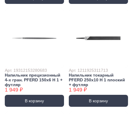
Арт. 19312153280683
Арт. 1211925311713
Напильник прецизионный
Напильник токарный
4-х гран. PFERD 150х6 H 1 +
PFERD 250х10 H 1 плоский
футляр
+ футляр
1 949 ₽
1 949 ₽
В корзину
В корзину