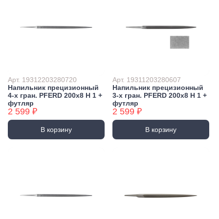
Арт. 19312203280720
Арт. 19311203280607
Напильник прецизионный
Напильник прецизионный
4-х гран. PFERD 200х8 H 1 +
3-х гран. PFERD 200х8 H 1 +
футляр
футляр
2 599 ₽
2 599 ₽
В корзину
В корзину