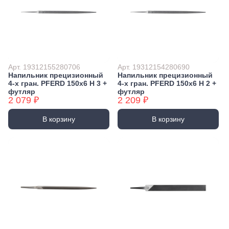
Арт. 19312155280706
Арт. 19312154280690
Напильник прецизионный
Напильник прецизионный
4-х гран. PFERD 150х6 H 3 +
4-х гран. PFERD 150х6 H 2 +
футляр
футляр
2 079 ₽
2 209 ₽
В корзину
В корзину