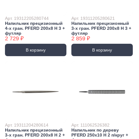
Арт. 19312205280744
Арт. 19311205280621
Напильник прецизионный
Напильник прецизионный
4-х гран. PFERD 200х8 H 3 +
3-х гран. PFERD 200х8 H 3 +
футляр
футляр
2 729 ₽
2 859 ₽
В корзину
В корзину
Арт. 19311204280614
Арт. 111062526382
Напильник прецизионный
Напильник по дереву
3-х гран. PFERD 200х8 H 2 +
PFERD 250х10 Н 2 п/круг +