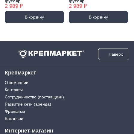
футляр
футляр
2 989 ₽
2 989 ₽
В корзину
В корзину
Наверх
Крепмаркет
О компании
Контакты
Сотрудничество (поставщики)
Развитие сети (аренда)
Франшиза
Вакансии
Интернет-магазин