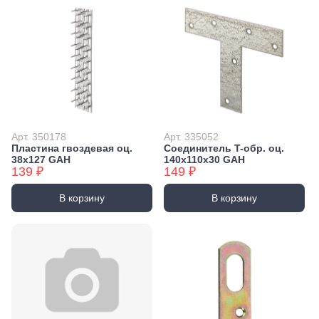
Арт. 350178
Арт. 335052
Пластина гвоздевая оц.
Соединитель T-обр. оц.
38x127 GAH
140x110x30 GAH
139 ₽
149 ₽
В корзину
В корзину