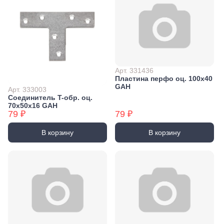
Арт. 331436
Пластина перфо оц. 100х40
GAH
Арт. 333003
Соединитель T-обр. оц.
70x50x16 GAH
79 ₽
79 ₽
В корзину
В корзину