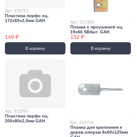
Арт. 339753
Пластина перфо оц.
172x65х2,5мм GAH
Арт. 337308
Планка с проушиной оц.
19x60 SB4шт. GAH
149 ₽
152 ₽
В корзину
В корзину
Арт. 331993
Пластина перфо оц.
200x80х2,0мм GAH
Арт. 210731
Планка для крепления к
дерев.опорам 8х60х125мм