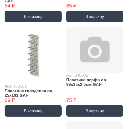
GAH
54 ₽
65 ₽
В корзину
В корзину
Арт. 330002
Пластина перфо оц.
96х35х2,5мм GAH
Арт. 350161
Пластина гвоздевая оц.
25x101 GAH
69 ₽
75 ₽
В корзину
В корзину