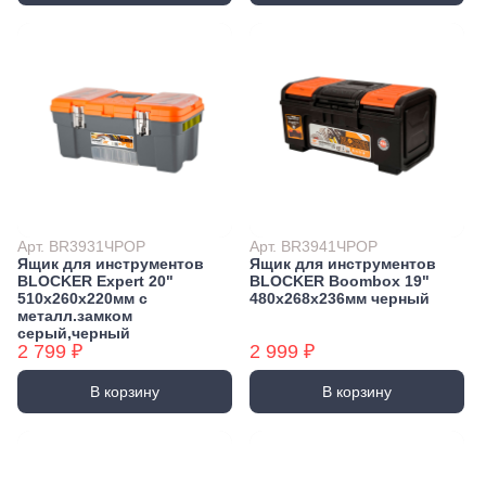
Арт. BR3931ЧРОР
Арт. BR3941ЧРОР
Ящик для инструментов
Ящик для инструментов
BLOCKER Expert 20"
BLOCKER Boombox 19"
510x260x220мм с
480х268х236мм черный
металл.замком
серый,черный
2 799 ₽
2 999 ₽
В корзину
В корзину