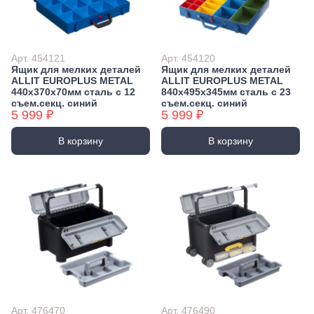
Арт. 454121
Арт. 454120
Ящик для мелких деталей
Ящик для мелких деталей
ALLIT EUROPLUS METAL
ALLIT EUROPLUS METAL
440х370х70мм сталь с 12
840х495х345мм сталь с 23
съем.секц. синий
съем.секц. синий
5 999 ₽
5 999 ₽
В корзину
В корзину
Арт. 476470
Арт. 476490