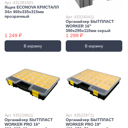
Арт. 431281501
Ящик ECONOVA КРИСТАЛЛ
34л 400х335х315мм
прозрачный
Арт. 433240411
Органайзер БЫТПЛАСТ
WORKER 16"
390х295х110мм серый
1 249 ₽
1 299 ₽
В корзину
В корзину
Арт. 435228611
Арт. 435228711
Органайзер БЫТПЛАСТ
Органайзер БЫТПЛАСТ
WORKER PRO 16"
WORKER PRO 19"