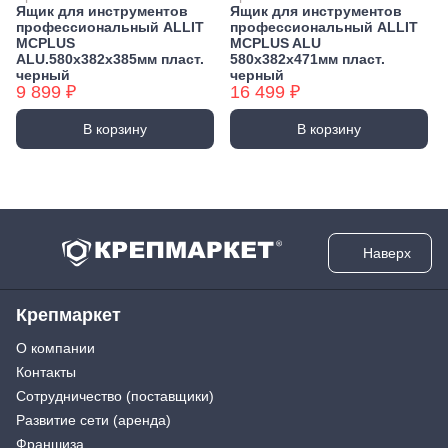
Ящик для инструментов
Ящик для инструментов
профессиональный ALLIT
профессиональный ALLIT
MCPLUS
MCPLUS ALU
ALU.580х382х385мм пласт.
580х382х471мм пласт.
черный
черный
9 899 ₽
16 499 ₽
В корзину
В корзину
Наверх
Крепмаркет
О компании
Контакты
Сотрудничество (поставщики)
Развитие сети (аренда)
Франшиза