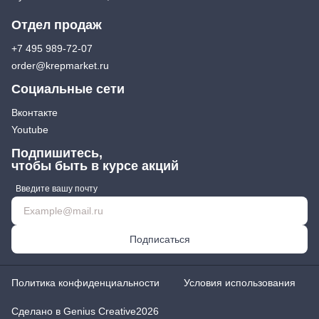
Отдел продаж
+7 495 989-72-07
order@krepmarket.ru
Социальные сети
Вконтакте
Youtube
Подпишитесь,
чтобы быть в курсе акций
Введите вашу почту
Подписаться
Политика конфиденциальности
Условия использования
Сделано в Genius Creative
2026