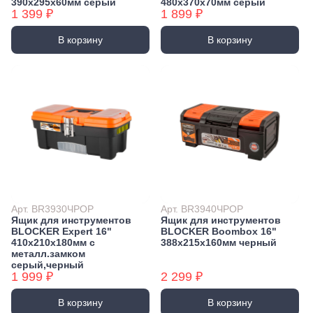
390х295х60мм серый
480х370х70мм серый
1 399 ₽
1 899 ₽
В корзину
В корзину
Арт. BR3930ЧРОР
Арт. BR3940ЧРОР
Ящик для инструментов
Ящик для инструментов
BLOCKER Expert 16"
BLOCKER Boombox 16"
410х210х180мм с
388х215х160мм черный
металл.замком
серый,черный
1 999 ₽
2 299 ₽
В корзину
В корзину