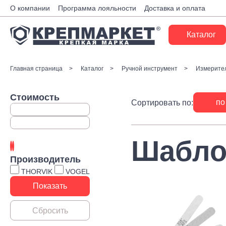
О компании
Программа лояльности
Доставка и оплата
Каталог
Крепеж
Главная страница
Каталог
Ручной инструмент
Измерите
Ручной инструмент
Стоимость
по
Сортировать по:
Расходные материалы
Инженерные системы
Шабло
Монтажные системы
Производитель
Скобяные изделия
THORVIK
VOGEL
Электрика
Такелаж