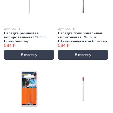
Арт. M4515
Арт. M4310
Насадка резиновая
Насадка полировальная
полировальная PG mini
силиконовая PG mini
D6мм,блистер
D12мм,выпукл.гол.блистер
584 ₽
584 ₽
В корзину
В корзину