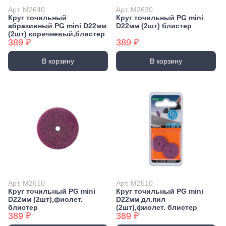
Арт. M2640
Арт. M2630
Круг точильный
Круг точильный PG mini
абразивный PG mini D22мм
D22мм (2шт) блистер
(2шт) коричневый,блистер
389 ₽
389 ₽
В корзину
В корзину
Арт. M2610
Арт. M2510
Круг точильный PG mini
Круг точильный PG mini
D22мм (2шт),фиолет.
D22мм дл.пил
блистер
(2шт),фиолет. блистер
389 ₽
389 ₽