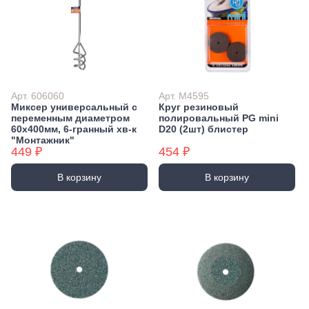
Арт. 606060
Арт. M4595
Миксер универсальный с
Круг резиновый
переменным диаметром
полировальный PG mini
60x400мм, 6-гранный хв-к
D20 (2шт) блистер
"Монтажник"
449 ₽
454 ₽
В корзину
В корзину