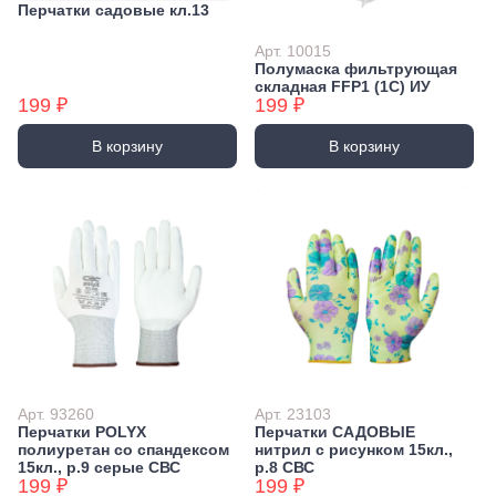
Перчатки садовые кл.13
Арт. 10015
Полумаска фильтрующая
складная FFP1 (1С) ИУ
199 ₽
199 ₽
В корзину
В корзину
Арт. 93260
Арт. 23103
Перчатки POLYX
Перчатки САДОВЫЕ
полиуретан со спандексом
нитрил с рисунком 15кл.,
15кл., р.9 серые СВС
р.8 СВС
199 ₽
199 ₽