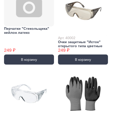
Перчатки "Стекольщика"
нейлон латекс
Арт. 40002
Очки защитные "Исток"
открытого типа цветные
249 ₽
249 ₽
В корзину
В корзину