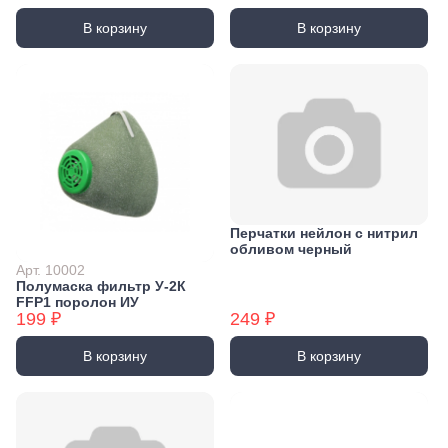
В корзину
В корзину
Перчатки нейлон с нитрил
обливом черный
Арт. 10002
Полумаска фильтр У-2К
FFP1 поролон ИУ
199 ₽
249 ₽
В корзину
В корзину