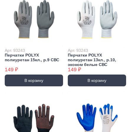
Арт. 93243
Арт. 93243
Перчатки POLYX
Перчатки POLYX
полиуретан 15кл., р.9 СВС
полиуретан 13кл., р.10,
эконом белые СВС
149 ₽
149 ₽
В корзину
В корзину