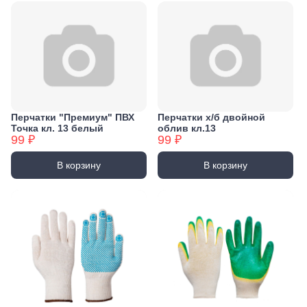
Перчатки "Премиум" ПВХ
Перчатки х/б двойной
Точка кл. 13 белый
облив кл.13
99 ₽
99 ₽
В корзину
В корзину