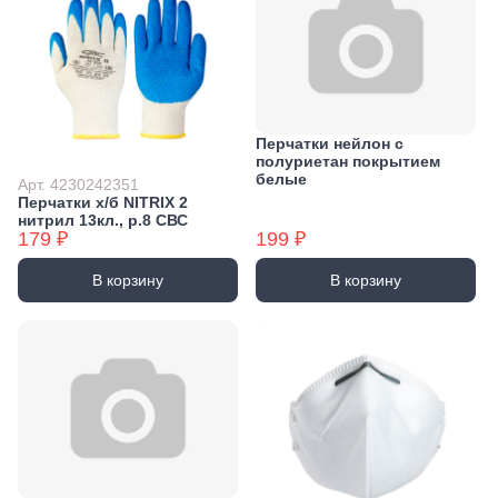
Перчатки нейлон с
полуриетан покрытием
белые
Арт. 4230242351
Перчатки х/б NITRIX 2
нитрил 13кл., р.8 СВС
179 ₽
199 ₽
В корзину
В корзину