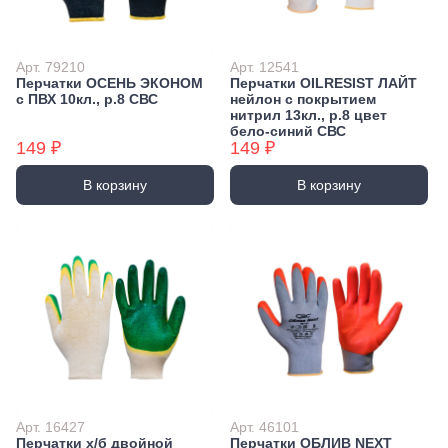
Арт. 79210
Арт. 12541
Перчатки ОСЕНЬ ЭКОНОМ
Перчатки OILRESIST ЛАЙТ
с ПВХ 10кл., р.8 СВС
нейлон с покрытием
нитрил 13кл., р.8 цвет
бело-синий СВС
149 ₽
149 ₽
В корзину
В корзину
Арт. 16427
Арт. 46101
Перчатки х/б двойной
Перчатки ОБЛИВ NEXT