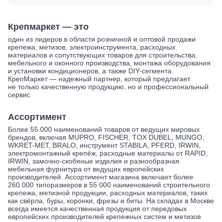
Крепмаркет — это
один из лидеров в области розничной и оптовой продажи
крепежа, метизов, электроинструмента, расходных
материалов и сопутствующих товаров для строительства,
мебельного и оконного производства, монтажа оборудования
и установки кондиционеров, а также DIY-сегмента.
КрепМаркет — надежный партнер, который предлагает
не только качественную продукцию, но и профессиональный
сервис
Ассортимент
Более 55 000 наименований товаров от ведущих мировых
брендов, включая MUPRO, FISCHER, TOX DUBEL, MUNGO,
WKRET-MET, BRALO, инструмент STABILA, PFERD, IRWIN,
электромонтажный крепёж, расходные материалы от RAPID,
IRWIN, замочно-скобяные изделия и разнообразная
мебельная фурнитура от ведущих европейских
производителей. Ассортимент магазина включает более
260 000 типоразмеров в 55 000 наименований строительного
крепежа, метизной продукции, расходных материалов, таких
как свёрла, буры, коронки, фрезы и биты. На складах в Москве
всегда имеется качественная продукция от передовых
европейских производителей крепежных систем и метизов