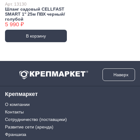
Арт. 13130
Шланг садовый CELLFAST
SMART 1'' 25м ПВХ черный/
голубой
5 990 ₽
В корзину
Наверх
Крепмаркет
О компании
Контакты
Сотрудничество (поставщики)
Развитие сети (аренда)
Франшиза