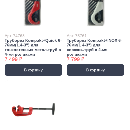
Арт. 74763
Арт. 75761
Труборез Kompakt+Quick 6-
Труборез Kompakt+INOX 6-
76мм(1.4-3") для
76мм(1 4-3") для
тонкостенных метал.труб с
нержав..труб с 4-мя
4-мя роликами
роликами
7 499 ₽
7 799 ₽
В корзину
В корзину