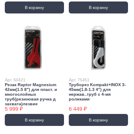
В корзину
В корзину
Арт. 50421
Арт. 75451
Резак Raptor Magnesium
Труборез Kompakt+INOX 3-
42мм(1.5 8") для пласт. и
45мм(1.8-1.3 4") для
многослойных
нержав..труб с 4-мя
труб(резиновая ручка д
роликами
захвата)лезвие
5 999 ₽
6 449 ₽
В корзину
В корзину