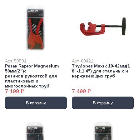
Арт. 50501
Арт. 60421
Резак Raptor Magnesium
Труборез Maxtk 10-42мм(1
50мм(2")с
8"-1.1 4") для стальных и
резинов.рукояткой для
нержавеющих труб
пластиковых и
многослойных труб
7 199 ₽
7 499 ₽
В корзину
В корзину