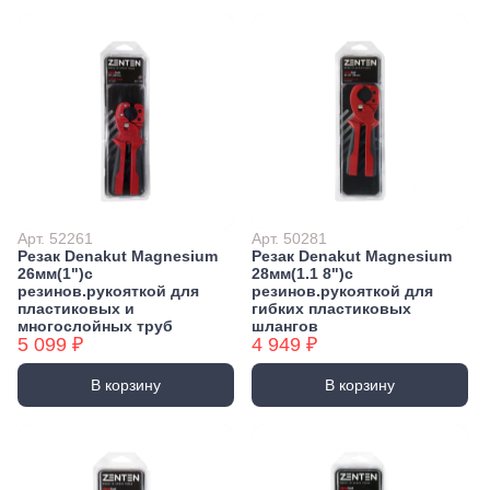
Арт. 52261
Арт. 50281
Резак Denakut Magnesium
Резак Denakut Magnesium
26мм(1")с
28мм(1.1 8")с
резинов.рукояткой для
резинов.рукояткой для
пластиковых и
гибких пластиковых
многослойных труб
шлангов
5 099 ₽
4 949 ₽
В корзину
В корзину