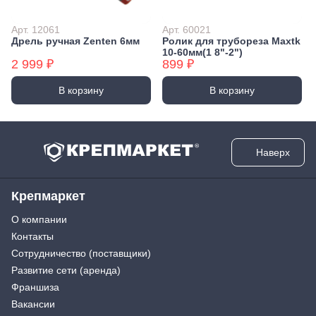
Арт. 12061
Арт. 60021
Дрель ручная Zenten 6мм
Ролик для трубореза Maxtk
10-60мм(1 8"-2")
2 999 ₽
899 ₽
В корзину
В корзину
Наверх
Крепмаркет
О компании
Контакты
Сотрудничество (поставщики)
Развитие сети (аренда)
Франшиза
Вакансии