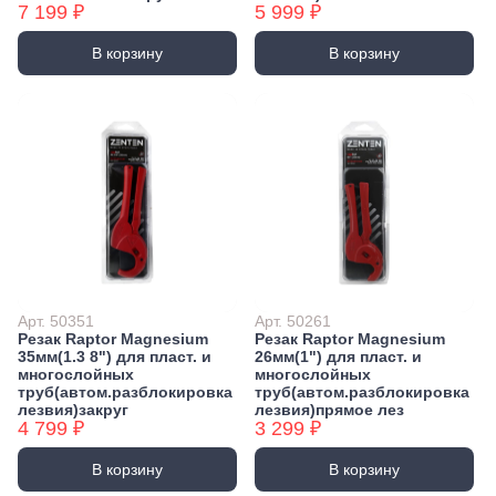
7 199 ₽
5 999 ₽
В корзину
В корзину
Арт. 50351
Арт. 50261
Резак Raptor Magnesium
Резак Raptor Magnesium
35мм(1.3 8") для пласт. и
26мм(1") для пласт. и
многослойных
многослойных
труб(автом.разблокировка
труб(автом.разблокировка
лезвия)закруг
лезвия)прямое лез
4 799 ₽
3 299 ₽
В корзину
В корзину