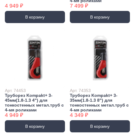
4-мя роликами
4 949 ₽
7 499 ₽
В корзину
В корзину
Арт. 74453
Арт. 74353
Труборез Kompakt+ 3-
Труборез Kompakt+ 3-
45мм(1.8-1.3 4") для
35мм(1.8-1.3 8") для
тонкостенных метал.труб с
тонкостенных метал.труб с
4-мя роликами
4-мя роликами
4 949 ₽
4 349 ₽
В корзину
В корзину