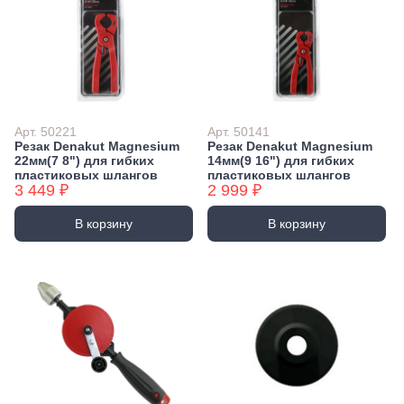
Арт. 50221
Арт. 50141
Резак Denakut Magnesium
Резак Denakut Magnesium
22мм(7 8") для гибких
14мм(9 16") для гибких
пластиковых шлангов
пластиковых шлангов
3 449 ₽
2 999 ₽
В корзину
В корзину