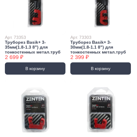
Арт. 73353
Арт. 73303
Труборез Basik+ 3-
Труборез Basik+ 3-
35мм(1.8-1.3 8") для
30мм(1.8-1.1 8") для
тонкостенных метал.труб
тонкостенных метал.труб
2 699 ₽
2 399 ₽
В корзину
В корзину