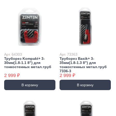
Арт. 64303
Арт. 73363
Труборез Kompakt+ 3-
Труборез Basik+ 3-
30мм(1.8-1.1 8") для
35мм(1.8-1.3 8") для
тонкостенных метал.труб
тонкостенных метал.труб
7336-3
2 999 ₽
2 999 ₽
В корзину
В корзину