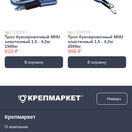
Арт. 132017
Арт. 132018
Трос буксировочный MHU
Трос буксировочный MHU
эластичный 1,5 - 4,2м
эластичный 1,5 - 4,2м
1500кг
2500кг
810 ₽
996 ₽
В корзину
В корзину
Наверх
Крепмаркет
О компании