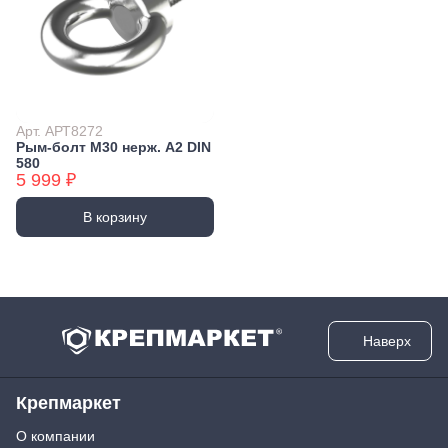
Арт. АРТ8272
Рым-болт М30 нерж. А2 DIN
580
5 999 ₽
В корзину
Наверх
Крепмаркет
О компании