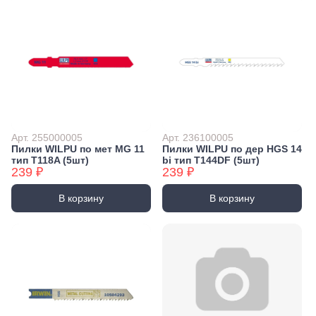
Арт. 255000005
Арт. 236100005
Пилки WILPU по мет MG 11
Пилки WILPU по дер HGS 14
тип T118A (5шт)
bi тип T144DF (5шт)
239 ₽
239 ₽
В корзину
В корзину