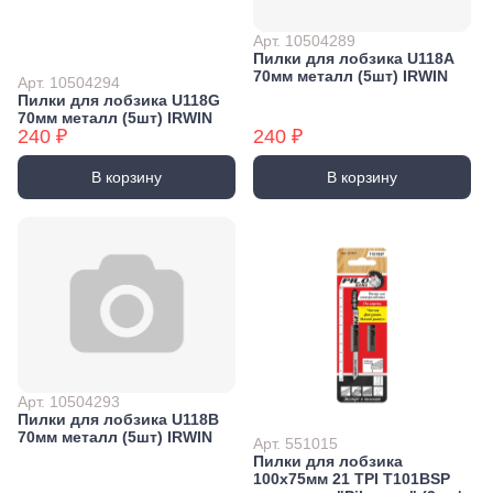
Арт. 10504289
Пилки для лобзика U118A
70мм металл (5шт) IRWIN
Арт. 10504294
Пилки для лобзика U118G
70мм металл (5шт) IRWIN
240 ₽
240 ₽
В корзину
В корзину
Арт. 10504293
Пилки для лобзика U118B
70мм металл (5шт) IRWIN
Арт. 551015
Пилки для лобзика
100х75мм 21 TPI T101BSP