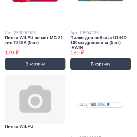
Арт. 256000005
Арт. 10504235
Пилки WILPU по мет MG 21
Пилки для лобзика U144D
тип T218A (5шт)
100мм древесина (5шт)
IRWIN
179 ₽
180 ₽
В корзину
В корзину
Пилки WILPU