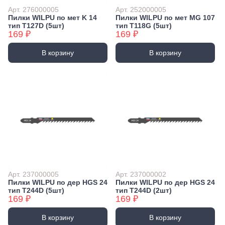
Арт. 276000005
Арт. 252000005
Пилки WILPU по мет K 14
Пилки WILPU по мет MG 107
тип T127D (5шт)
тип T118G (5шт)
169 ₽
169 ₽
В корзину
В корзину
Арт. 237000005
Арт. 237000002
Пилки WILPU по дер HGS 24
Пилки WILPU по дер HGS 24
тип T244D (5шт)
тип T244D (2шт)
169 ₽
169 ₽
В корзину
В корзину