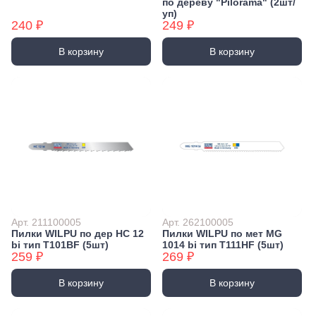
по дереву "Pilorama" (2шт/
уп)
240 ₽
249 ₽
В корзину
В корзину
Арт. 211100005
Арт. 262100005
Пилки WILPU по дер HC 12
Пилки WILPU по мет MG
bi тип T101BF (5шт)
1014 bi тип T111HF (5шт)
259 ₽
269 ₽
В корзину
В корзину