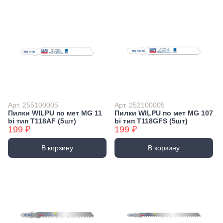
Арт. 255100005
Арт. 252100005
Пилки WILPU по мет MG 11
Пилки WILPU по мет MG 107
bi тип T118AF (5шт)
bi тип T118GFS (5шт)
199 ₽
199 ₽
В корзину
В корзину