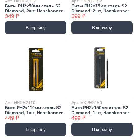
Арт. HKPH2502
Арт. HKPH2752
Биты PH2x50мм сталь S2
Биты PH2x75мм сталь S2
Diamond, 2шт, Hanskonner
Diamond, 2шт, Hanskonner
349 ₽
399 ₽
В корзину
В корзину
Арт. HKPH2110
Арт. HKPH2150
Бита PH2x110мм сталь S2
Бита PH2x150мм сталь S2
Diamond, 1шт, Hanskonner
Diamond, 1шт, Hanskonner
449 ₽
499 ₽
В корзину
В корзину