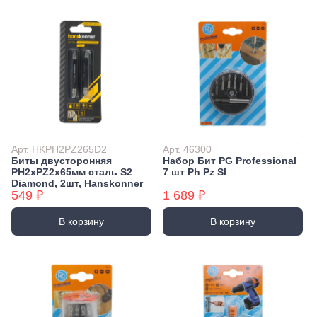
Арт. HKPH2PZ265D2
Арт. 46300
Биты двусторонняя
Набор Бит PG Professional
PH2xPZ2x65мм сталь S2
7 шт Ph Pz Sl
Diamond, 2шт, Hanskonner
549 ₽
1 689 ₽
В корзину
В корзину