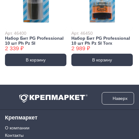
Арт. 46400
Арт. 46450
Набор Бит PG Professional
Набор Бит PG Professional
10 шт Ph Pz Sl
10 шт Ph Pz Sl Torx
2 339 ₽
2 989 ₽
В корзину
В корзину
Наверх
Крепмаркет
О компании
Контакты