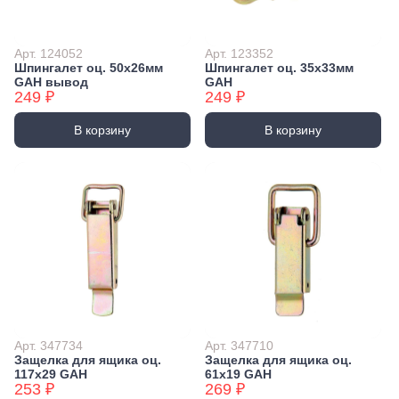
Арт. 124052
Арт. 123352
Шпингалет оц. 50x26мм
Шпингалет оц. 35x33мм
GAH вывод
GAH
249 ₽
249 ₽
В корзину
В корзину
Арт. 347734
Арт. 347710
Защелка для ящика оц.
Защелка для ящика оц.
117x29 GAH
61х19 GAH
253 ₽
269 ₽