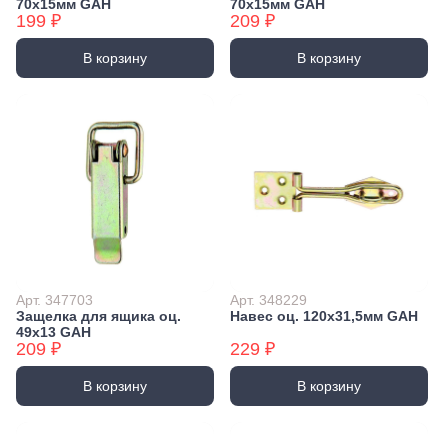
70х15мм GAH
70х15мм GAH
199 ₽
209 ₽
В корзину
В корзину
Арт. 347703
Арт. 348229
Защелка для ящика оц.
Навес оц. 120x31,5мм GAH
49x13 GAH
209 ₽
229 ₽
В корзину
В корзину