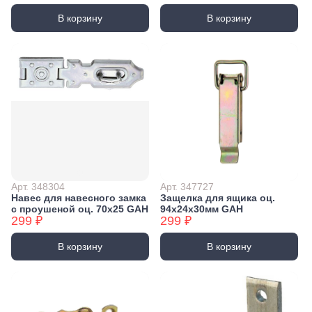
В корзину
В корзину
Арт. 348304
Арт. 347727
Навес для навесного замка
Защелка для ящика оц.
с проушеной оц. 70x25 GAH
94x24х30мм GAH
299 ₽
299 ₽
В корзину
В корзину