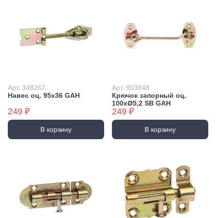
Арт. 348267
Арт. 903848
Навес оц. 95x36 GAH
Крючок запорный оц.
100xØ5,2 SB GAH
249 ₽
249 ₽
В корзину
В корзину