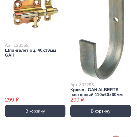
Арт. 123369
Шпингалет оц. 40x39мм
GAH
Арт. 802295
Крючок GAH ALBERTS
настенный 110х60х60мм
299 ₽
299 ₽
В корзину
В корзину