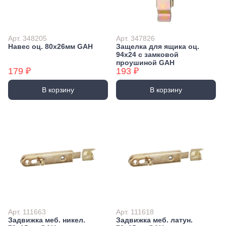
Арт. 348205
Арт. 347826
Навес оц. 80х26мм GAH
Защелка для ящика оц.
94x24 с замковой
проушиной GAH
179 ₽
193 ₽
В корзину
В корзину
Арт. 111663
Арт. 111618
Задвижка меб. никел.
Задвижка меб. латун.