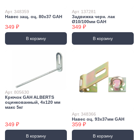
Арт. 348359
Арт. 137281
Навес защ. оц. 80x37 GAH
Задвижка черн. лак
Ø10/100мм GAH
349 ₽
349 ₽
В корзину
В корзину
Арт. 805630
Крючок GAH ALBERTS
оцинкованный, 4х120 мм
макс 5кг
Арт. 348366
Навес оц. 93х37мм GAH
349 ₽
359 ₽
В корзину
В корзину