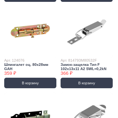
Арт. 124076
Арт. 814793M80532F
Шпингалет оц. 80x28мм
Замок-защелка Тип F
GAH
102х13х11 А2 SWL=0,2kN
359 ₽
366 ₽
В корзину
В корзину