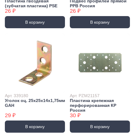
Пластина гвоздевая
Подвес профилей прямой
(зубчатая пластина) PSE
PPB Россия
26 ₽
26 ₽
В корзину
В корзину
Арт. 339180
Арт. PZM21157
Уголок оц. 25х25х14х1,75мм
Пластина крепежная
GAH
перфорированная КР
Россия
29 ₽
30 ₽
В корзину
В корзину