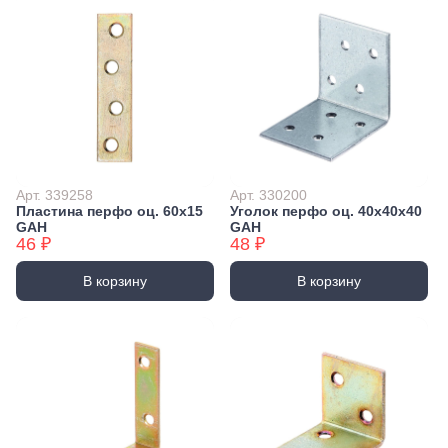
Арт. 339258
Арт. 330200
Пластина перфо оц. 60x15
Уголок перфо оц. 40x40x40
GAH
GAH
46 ₽
48 ₽
В корзину
В корзину