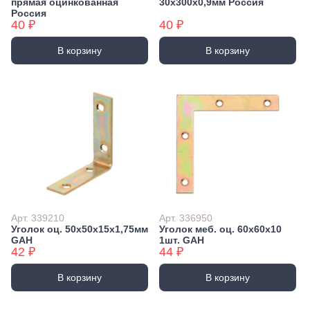
прямая оцинкованная
30х300х0,9мм Россия
Россия
40 ₽
40 ₽
В корзину
В корзину
Арт. 339210
Арт. 336950
Уголок оц. 50х50х15х1,75мм
Уголок меб. оц. 60x60x10
GAH
1шт. GAH
42 ₽
44 ₽
В корзину
В корзину