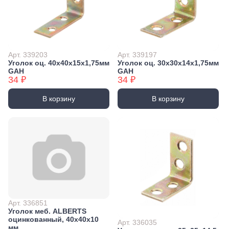
Арт. 339203
Арт. 339197
Уголок оц. 40х40х15х1,75мм
Уголок оц. 30х30х14х1,75мм
GAH
GAH
34 ₽
34 ₽
В корзину
В корзину
Арт. 336851
Уголок меб. ALBERTS
оцинкованный, 40x40x10
Арт. 336035
мм