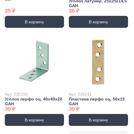
Уголок латунир. 25x25x14,5
GAH
35 ₽
36 ₽
В корзину
В корзину
Арт. 330156
Арт. 339241
Уголок перфо оц. 40x40x20
Пластина перфо оц. 50x15
GAH
GAH
39 ₽
39 ₽
В корзину
В корзину