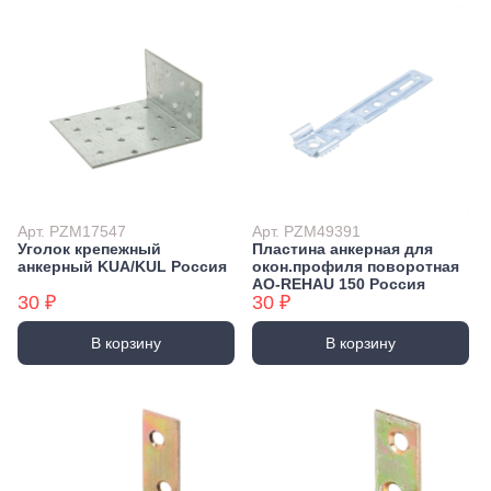
Арт. PZM17547
Арт. PZM49391
Уголок крепежный
Пластина анкерная для
анкерный KUA/KUL Россия
окон.профиля поворотная
AO-REHAU 150 Россия
30 ₽
30 ₽
В корзину
В корзину