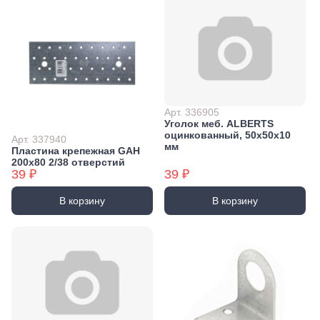
Арт. 336905
Уголок меб. ALBERTS
оцинкованный, 50x50x10
Арт. 337940
мм
Пластина крепежная GAH
200х80 2/38 отверстий
39 ₽
39 ₽
В корзину
В корзину