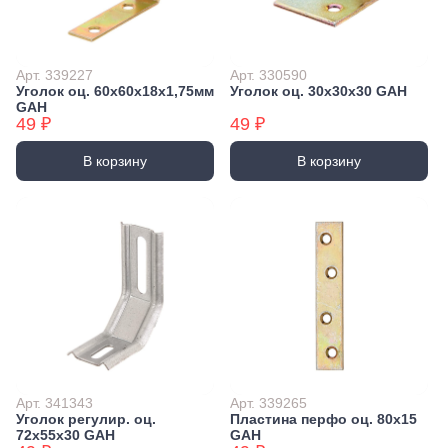
Арт. 339227
Арт. 330590
Уголок оц. 60х60х18х1,75мм
Уголок оц. 30x30x30 GAH
GAH
49 ₽
49 ₽
В корзину
В корзину
Арт. 341343
Арт. 339265
Уголок регулир. оц.
Пластина перфо оц. 80x15
72x55x30 GAH
GAH