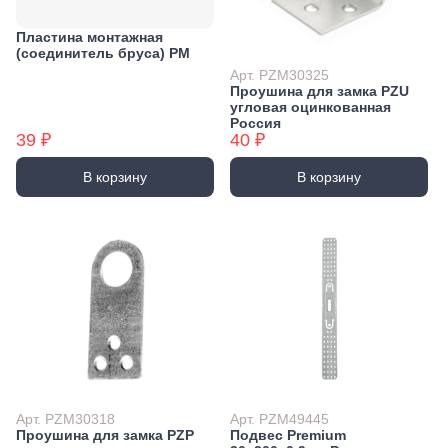
Пластина монтажная
(соединитель бруса) PM
Арт. PZM30325
Проушина для замка PZU
угловая оцинкованная
Россия
39 ₽
40 ₽
В корзину
В корзину
Арт. PZM30318
Арт. PZM49445
Проушина для замка PZP
Подвес Premium