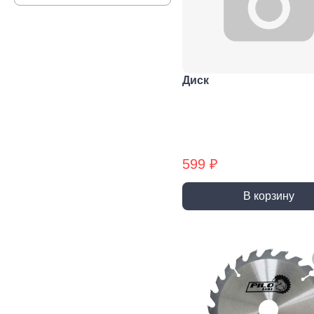
Строительная химия
Сад и огород
Товары для дома
Диск
599 ₽
В корзину
Ручной инструмент