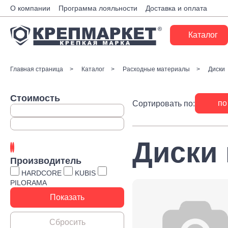
О компании
Программа лояльности
Доставка и оплата
Каталог
Крепеж
Главная страница
Каталог
Расходные материалы
Диски
Ручной инструмент
Стоимость
по
Сортировать по:
Расходные материалы
Инженерные системы
Диски
Монтажные системы
Производитель
Скобяные изделия
HARDCORE
KUBIS
PILORAMA
Электрика
Такелаж