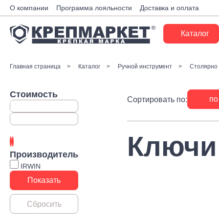
О компании
Программа лояльности
Доставка и оплата
Каталог
Крепеж
Главная страница
Каталог
Ручной инструмент
Столярно 
Ручной инструмент
Стоимость
по
Сортировать по:
Расходные материалы
Инженерные системы
Ключи 
Монтажные системы
Производитель
Скобяные изделия
IRWIN
Электрика
Такелаж