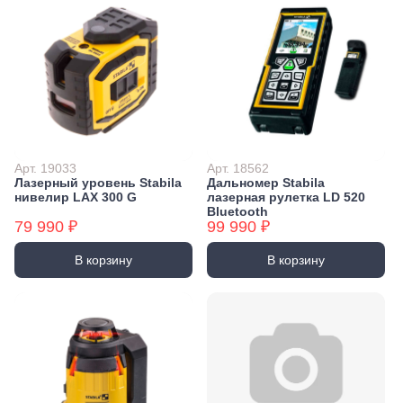
Арт. 19033
Арт. 18562
Лазерный уровень Stabila
Дальномер Stabila
нивелир LAX 300 G
лазерная рулетка LD 520
Bluetooth
79 990 ₽
99 990 ₽
В корзину
В корзину