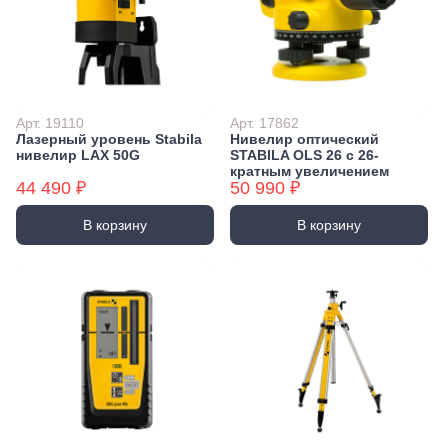
Арт. 19110
Арт. 17862
Лазерный уровень Stabila
Нивелир оптический
нивелир LAX 50G
STABILA OLS 26 с 26-
кратным увеличением
44 490 ₽
50 990 ₽
В корзину
В корзину