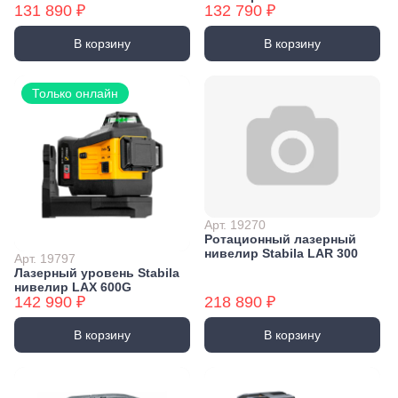
131 890 ₽
132 790 ₽
В корзину
В корзину
Только онлайн
Арт. 19270
Ротационный лазерный
нивелир Stabila LAR 300
Арт. 19797
Лазерный уровень Stabila
нивелир LAX 600G
142 990 ₽
218 890 ₽
В корзину
В корзину