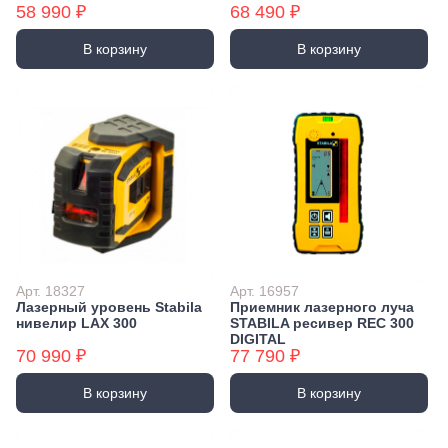
58 990 ₽
68 490 ₽
В корзину
В корзину
Арт. 18327
Арт. 16957
Лазерный уровень Stabila
Приемник лазерного луча
нивелир LAX 300
STABILA ресивер REC 300
DIGITAL
70 990 ₽
77 790 ₽
В корзину
В корзину