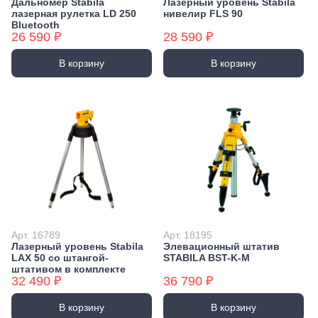
Дальномер Stabila
Лазерный уровень Stabila
лазерная рулетка LD 250
нивелир FLS 90
Bluetooth
26 590 ₽
28 590 ₽
В корзину
В корзину
Арт. 16789
Арт. 18195
Лазерный уровень Stabila
Элевационный штатив
LAX 50 со штангой-
STABILA BST-K-M
штативом в комплекте
32 490 ₽
36 790 ₽
В корзину
В корзину