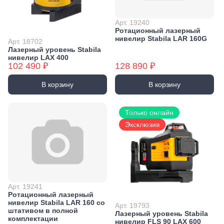
Арт. 19240
Ротационный лазерный
нивелир Stabila LAR 160G
Арт. 18702
Лазерный уровень Stabila
нивелир LAX 400
102 490 ₽
128 890 ₽
В корзину
В корзину
Только онлайн
Эксклюзив
Арт. 19241
Ротационный лазерный
нивелир Stabila LAR 160 со
Арт. 19793
штативом в полной
Лазерный уровень Stabila
комплектации
нивелир FLS 90 LAX 600