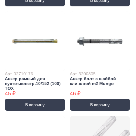
В корзину
В корзину
Арт. 02710176
Арт. 3200805
Анкер рамный для
Анкер болт с шайбой
пустот.констр.10/152 (100)
клиновой m2 Mungo
TOX
45 ₽
46 ₽
В корзину
В корзину