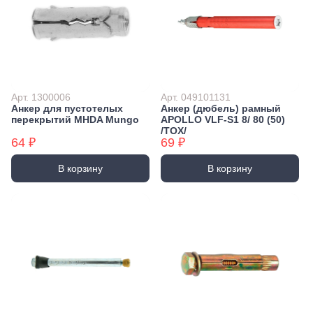
Арт. 1300006
Арт. 049101131
Анкер для пустотелых
Анкер (дюбель) рамный
перекрытий МНDA Mungo
APOLLO VLF-S1 8/ 80 (50)
/TOX/
64 ₽
69 ₽
В корзину
В корзину