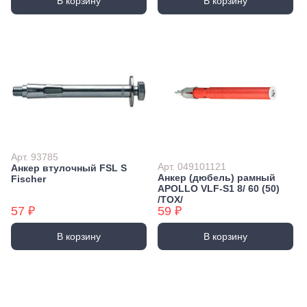
В корзину
В корзину
Арт. 93785
Арт. 049101121
Анкер втулочный FSL S
Анкер (дюбель) рамный
Fischer
APOLLO VLF-S1 8/ 60 (50)
/TOX/
57 ₽
59 ₽
В корзину
В корзину