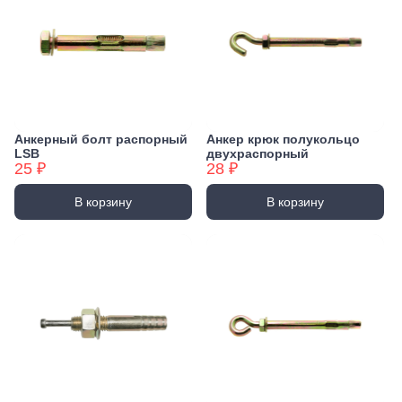
Анкерный болт распорный
Анкер крюк полукольцо
LSB
двухраспорный
25 ₽
28 ₽
В корзину
В корзину