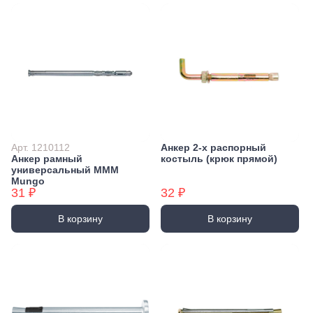
Арт. 1210112
Анкер 2-х распорный
Анкер рамный
костыль (крюк прямой)
универсальный MMM
Mungo
31 ₽
32 ₽
В корзину
В корзину