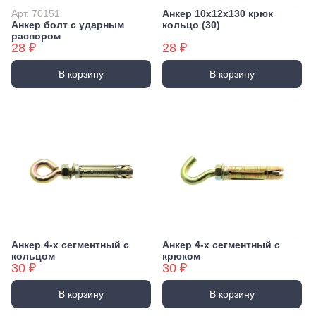
Арт. 70151
Анкер 10х12х130 крюк
Анкер болт с ударным
кольцо (30)
распором
28 ₽
28 ₽
В корзину
В корзину
Анкер 4-х сегментный с
Анкер 4-х сегментный с
кольцом
крюком
30 ₽
30 ₽
В корзину
В корзину