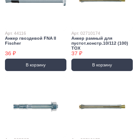
Арт. 44116
Арт. 02710174
Анкер гвоздевой FNA II
Анкер рамный для
Fischer
пустот.констр.10/112 (100)
TOX
36 ₽
37 ₽
В корзину
В корзину