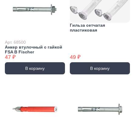
Гильза сетчатая
пластиковая
Арт. 68500
Анкер втулочный с гайкой
FSA В Fischer
47 ₽
49 ₽
В корзину
В корзину