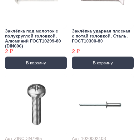
Заклёпка под молоток с
Заклёпка ударная плоская
полукруглой головкой.
с потай головкой. Сталь.
Алюминий ГОСТ10299-80
ГОСТ10300-80
(DIN606)
2 ₽
2 ₽
В корзину
В корзину
Арт. ZINCDIN7985
Арт. 1020002408