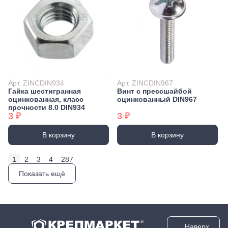
Арт. ZINCDIN934
Арт. ZINCDIN967
Гайка шестигранная
Винт с прессшайбой
оцинкованная, класс
оцинкованный DIN967
прочности 8.0 DIN934
3 ₽
3 ₽
В корзину
В корзину
1
2
3
4
287
Показать ещё
Наверх