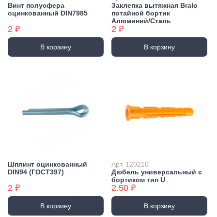
Винт полусфера
Заклепка вытяжная Bralo
оцинкованный DIN7985
потайной бортик
Алюминий/Сталь
2 ₽
2 ₽
В корзину
В корзину
Шплинт оцинкованный
Арт. 120210
DIN94 (ГОСТ397)
Дюбель универсальный с
бортиком тип U
2 ₽
2.50 ₽
В корзину
В корзину