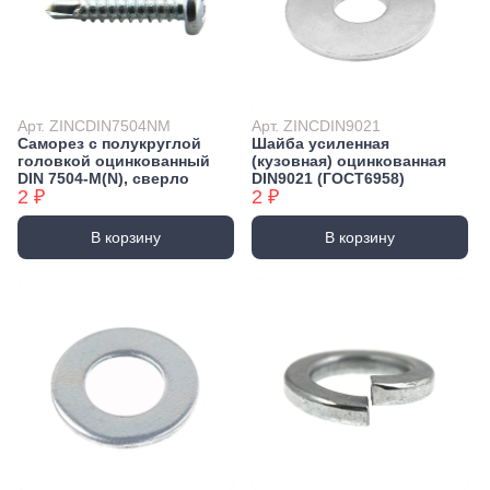
Арт. ZINCDIN7504NM
Арт. ZINCDIN9021
Саморез с полукруглой
Шайба усиленная
головкой оцинкованный
(кузовная) оцинкованная
DIN 7504-М(N), сверло
DIN9021 (ГОСТ6958)
2 ₽
2 ₽
В корзину
В корзину