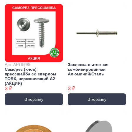
Арт. АРТ9998
Заклепка вытяжная
Саморез (клоп)
комбинированная
прессшайба со сверлом
Алюминий/Сталь
TORX, нержавеющий А2
(АКЦИЯ)
3 ₽
3 ₽
В корзину
В корзину