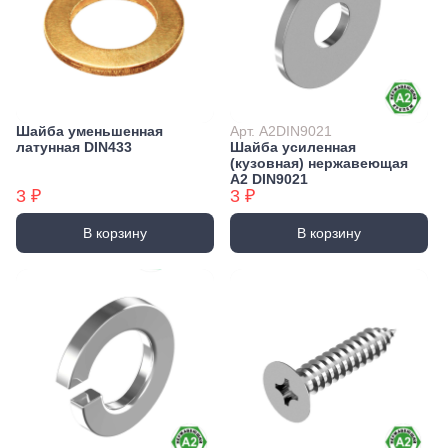
Шайба уменьшенная
Арт. А2DIN9021
латунная DIN433
Шайба усиленная
(кузовная) нержавеющая
А2 DIN9021
3 ₽
3 ₽
В корзину
В корзину