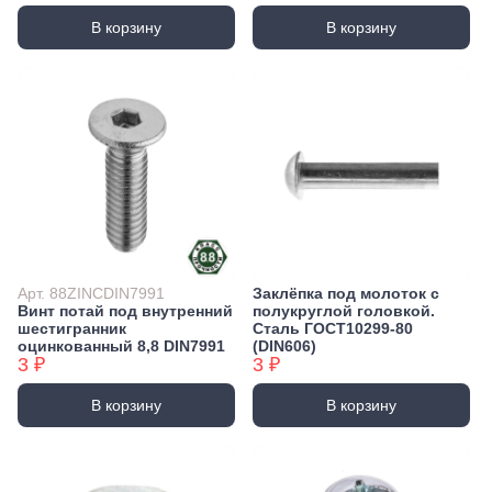
В корзину
В корзину
Арт. 88ZINCDIN7991
Заклёпка под молоток с
Винт потай под внутренний
полукруглой головкой.
шестигранник
Сталь ГОСТ10299-80
оцинкованный 8,8 DIN7991
(DIN606)
3 ₽
3 ₽
В корзину
В корзину