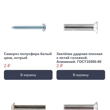
Саморез полусфера белый
Заклёпка ударная плоская
цинк, острый
с потай головкой.
Алюминий. ГОСТ10300-80
2 ₽
2 ₽
В корзину
В корзину