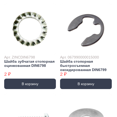
Арт. ZINCDIN6798
Арт. 067990000015000
Шайба зубчатая стопорная
Шайба стопорная
оцинкованная DIN6798
быстросъемная
оксидированная DIN6799
2 ₽
2 ₽
В корзину
В корзину