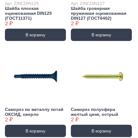
Арт. ZINCDIN125
Арт. ZINCDIN127
Шайба плоская
Шайба гроверная
оцинкованная DIN125
пружинная оцинкованная
(ГОСТ11371)
DIN127 (ГОСТ6402)
2 ₽
2 ₽
В корзину
В корзину
Саморез по металлу потай
Саморез полусфера
ОКСИД, сверло
желтый цинк, острый
2 ₽
2 ₽
В корзину
В корзину