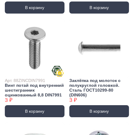
В корзину
В корзину
Арт. 88ZINCDIN7991
Заклёпка под молоток с
Винт потай под внутренний
полукруглой головкой.
шестигранник
Сталь ГОСТ10299-80
оцинкованный 8,8 DIN7991
(DIN606)
3 ₽
3 ₽
В корзину
В корзину