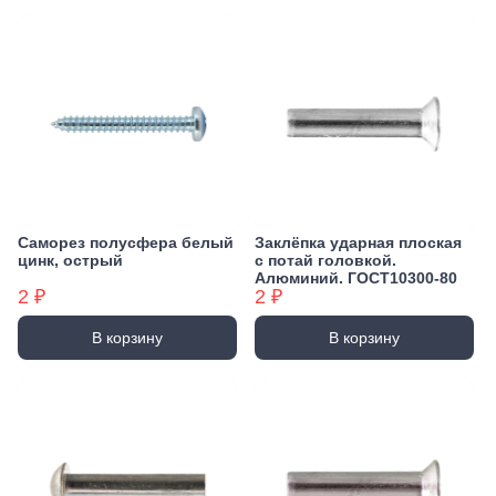
Саморез полусфера белый
Заклёпка ударная плоская
цинк, острый
с потай головкой.
Алюминий. ГОСТ10300-80
2 ₽
2 ₽
В корзину
В корзину