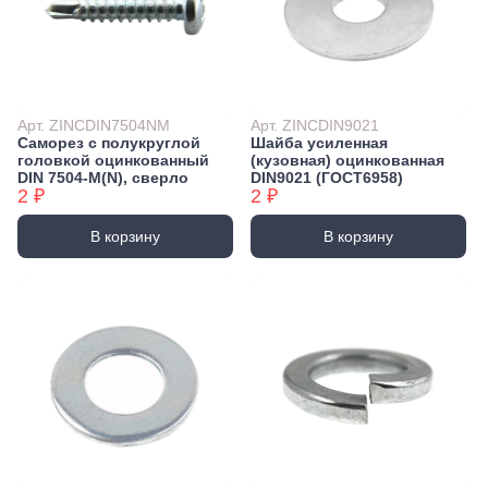
Арт. ZINCDIN7504NM
Арт. ZINCDIN9021
Саморез с полукруглой
Шайба усиленная
головкой оцинкованный
(кузовная) оцинкованная
DIN 7504-М(N), сверло
DIN9021 (ГОСТ6958)
2 ₽
2 ₽
В корзину
В корзину