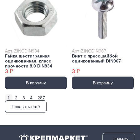
Арт. ZINCDIN934
Арт. ZINCDIN967
Гайка шестигранная
Винт с прессшайбой
оцинкованная, класс
оцинкованный DIN967
прочности 8.0 DIN934
3 ₽
3 ₽
В корзину
В корзину
1
2
3
4
287
Показать ещё
Наверх