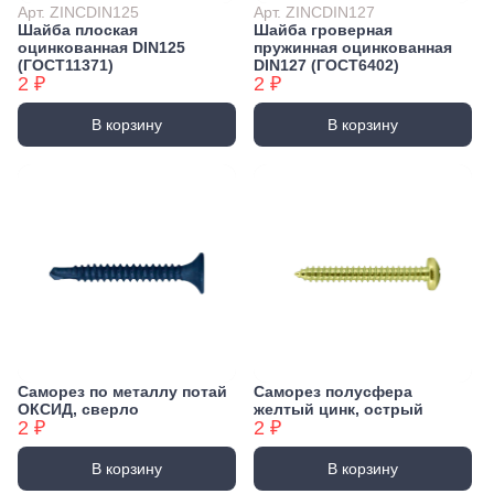
Арт. ZINCDIN125
Арт. ZINCDIN127
Шайба плоская
Шайба гроверная
оцинкованная DIN125
пружинная оцинкованная
(ГОСТ11371)
DIN127 (ГОСТ6402)
2 ₽
2 ₽
В корзину
В корзину
Саморез по металлу потай
Саморез полусфера
ОКСИД, сверло
желтый цинк, острый
2 ₽
2 ₽
В корзину
В корзину