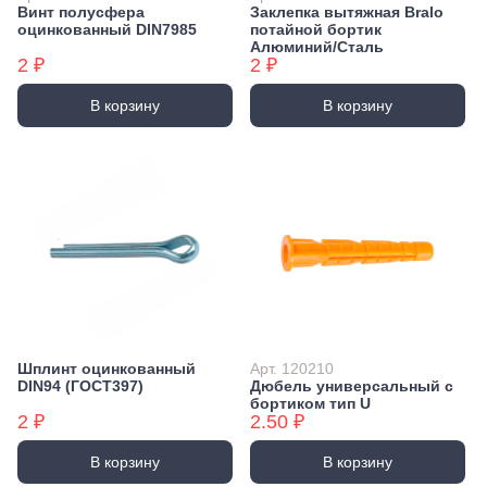
Винт полусфера
Заклепка вытяжная Bralo
оцинкованный DIN7985
потайной бортик
Алюминий/Сталь
2 ₽
2 ₽
В корзину
В корзину
Шплинт оцинкованный
Арт. 120210
DIN94 (ГОСТ397)
Дюбель универсальный с
бортиком тип U
2 ₽
2.50 ₽
В корзину
В корзину