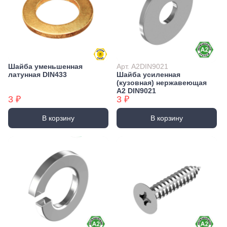
Шайба уменьшенная
Арт. А2DIN9021
латунная DIN433
Шайба усиленная
(кузовная) нержавеющая
А2 DIN9021
3 ₽
3 ₽
В корзину
В корзину