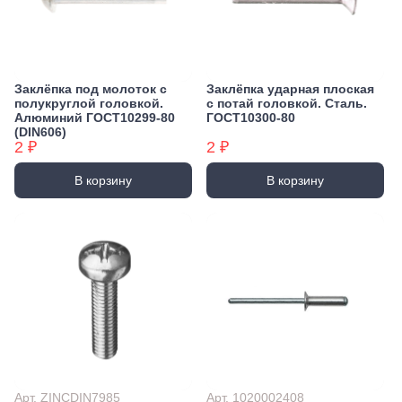
Заклёпка под молоток с
Заклёпка ударная плоская
полукруглой головкой.
с потай головкой. Сталь.
Алюминий ГОСТ10299-80
ГОСТ10300-80
(DIN606)
2 ₽
2 ₽
В корзину
В корзину
Арт. ZINCDIN7985
Арт. 1020002408