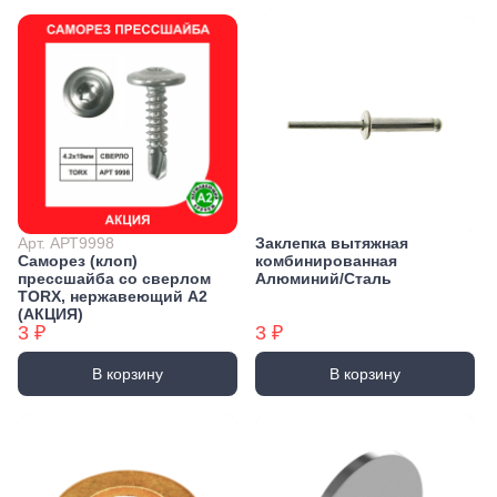
Арт. АРТ9998
Заклепка вытяжная
Саморез (клоп)
комбинированная
прессшайба со сверлом
Алюминий/Сталь
TORX, нержавеющий А2
(АКЦИЯ)
3 ₽
3 ₽
В корзину
В корзину