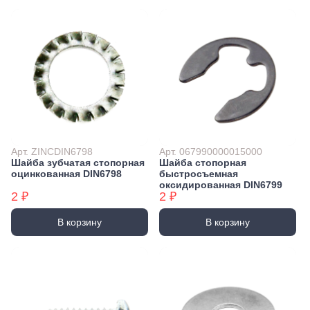
Арт. ZINCDIN6798
Арт. 067990000015000
Шайба зубчатая стопорная
Шайба стопорная
оцинкованная DIN6798
быстросъемная
оксидированная DIN6799
2 ₽
2 ₽
В корзину
В корзину