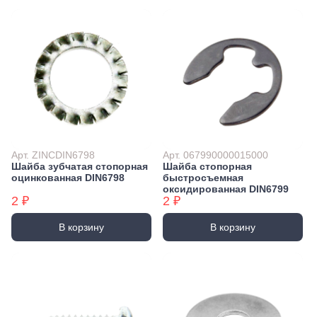
Арт. ZINCDIN6798
Арт. 067990000015000
Шайба зубчатая стопорная
Шайба стопорная
оцинкованная DIN6798
быстросъемная
оксидированная DIN6799
2 ₽
2 ₽
В корзину
В корзину