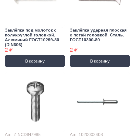
Заклёпка под молоток с
Заклёпка ударная плоская
полукруглой головкой.
с потай головкой. Сталь.
Алюминий ГОСТ10299-80
ГОСТ10300-80
(DIN606)
2 ₽
2 ₽
В корзину
В корзину
Арт. ZINCDIN7985
Арт. 1020002408