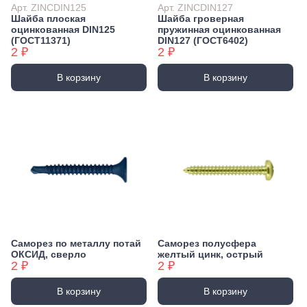
Арт. ZINCDIN125
Арт. ZINCDIN127
Шайба плоская
Шайба гроверная
оцинкованная DIN125
пружинная оцинкованная
(ГОСТ11371)
DIN127 (ГОСТ6402)
2 ₽
2 ₽
В корзину
В корзину
Саморез по металлу потай
Саморез полусфера
ОКСИД, сверло
желтый цинк, острый
2 ₽
2 ₽
В корзину
В корзину