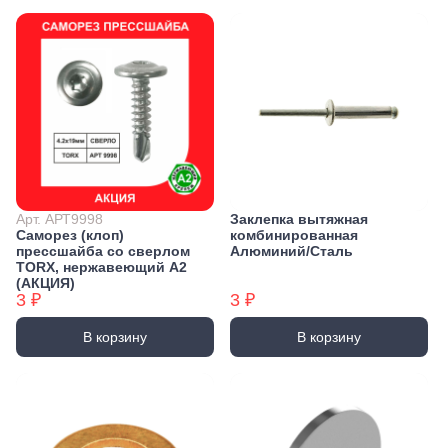
Арт. АРТ9998
Заклепка вытяжная
Саморез (клоп)
комбинированная
прессшайба со сверлом
Алюминий/Сталь
TORX, нержавеющий А2
(АКЦИЯ)
3 ₽
3 ₽
В корзину
В корзину