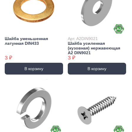
Шайба уменьшенная
Арт. А2DIN9021
латунная DIN433
Шайба усиленная
(кузовная) нержавеющая
А2 DIN9021
3 ₽
3 ₽
В корзину
В корзину