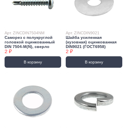
Арт. ZINCDIN7504NM
Арт. ZINCDIN9021
Саморез с полукруглой
Шайба усиленная
головкой оцинкованный
(кузовная) оцинкованная
DIN 7504-М(N), сверло
DIN9021 (ГОСТ6958)
2 ₽
2 ₽
В корзину
В корзину