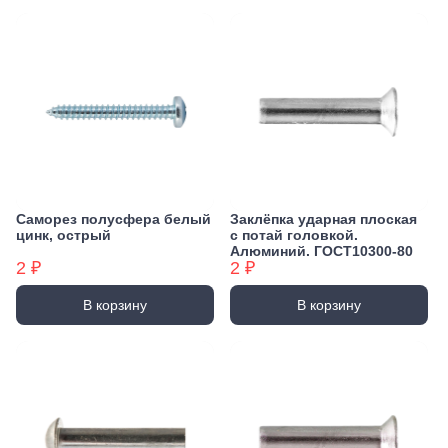
Саморез полусфера белый
Заклёпка ударная плоская
цинк, острый
с потай головкой.
Алюминий. ГОСТ10300-80
2 ₽
2 ₽
В корзину
В корзину