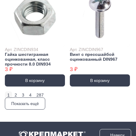
Арт. ZINCDIN934
Арт. ZINCDIN967
Гайка шестигранная
Винт с прессшайбой
оцинкованная, класс
оцинкованный DIN967
прочности 8.0 DIN934
3 ₽
3 ₽
В корзину
В корзину
1
2
3
4
287
Показать ещё
Наверх