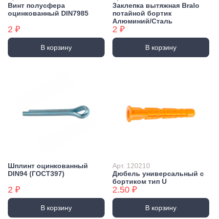
Винт полусфера
Заклепка вытяжная Bralo
оцинкованный DIN7985
потайной бортик
Алюминий/Сталь
2 ₽
2 ₽
В корзину
В корзину
Шплинт оцинкованный
Арт. 120210
DIN94 (ГОСТ397)
Дюбель универсальный с
бортиком тип U
2 ₽
2.50 ₽
В корзину
В корзину