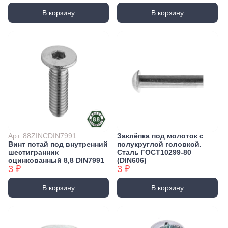
В корзину
В корзину
Арт. 88ZINCDIN7991
Заклёпка под молоток с
Винт потай под внутренний
полукруглой головкой.
шестигранник
Сталь ГОСТ10299-80
оцинкованный 8,8 DIN7991
(DIN606)
3 ₽
3 ₽
В корзину
В корзину