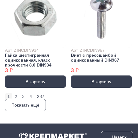
Арт. ZINCDIN934
Арт. ZINCDIN967
Гайка шестигранная
Винт с прессшайбой
оцинкованная, класс
оцинкованный DIN967
прочности 8.0 DIN934
3 ₽
3 ₽
В корзину
В корзину
1
2
3
4
287
Показать ещё
Наверх