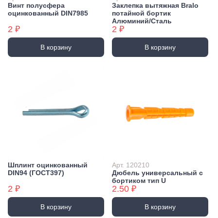
Винт полусфера
Заклепка вытяжная Bralo
оцинкованный DIN7985
потайной бортик
Алюминий/Сталь
2 ₽
2 ₽
В корзину
В корзину
Шплинт оцинкованный
Арт. 120210
DIN94 (ГОСТ397)
Дюбель универсальный с
бортиком тип U
2 ₽
2.50 ₽
В корзину
В корзину