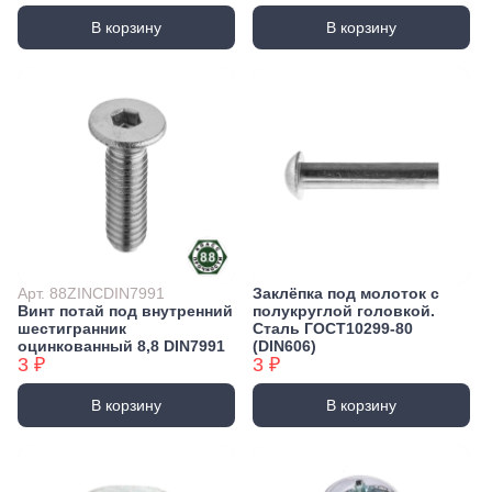
В корзину
В корзину
Арт. 88ZINCDIN7991
Заклёпка под молоток с
Винт потай под внутренний
полукруглой головкой.
шестигранник
Сталь ГОСТ10299-80
оцинкованный 8,8 DIN7991
(DIN606)
3 ₽
3 ₽
В корзину
В корзину