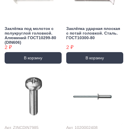
Заклёпка под молоток с
Заклёпка ударная плоская
полукруглой головкой.
с потай головкой. Сталь.
Алюминий ГОСТ10299-80
ГОСТ10300-80
(DIN606)
2 ₽
2 ₽
В корзину
В корзину
Арт. ZINCDIN7985
Арт. 1020002408