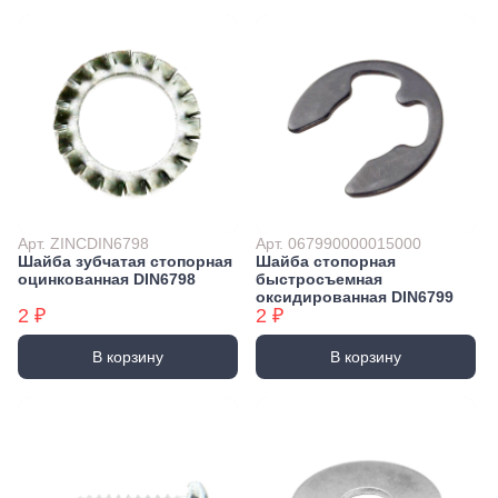
Арт. ZINCDIN6798
Арт. 067990000015000
Шайба зубчатая стопорная
Шайба стопорная
оцинкованная DIN6798
быстросъемная
оксидированная DIN6799
2 ₽
2 ₽
В корзину
В корзину