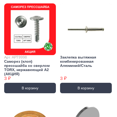
Арт. АРТ9998
Заклепка вытяжная
Саморез (клоп)
комбинированная
прессшайба со сверлом
Алюминий/Сталь
TORX, нержавеющий А2
(АКЦИЯ)
3 ₽
3 ₽
В корзину
В корзину