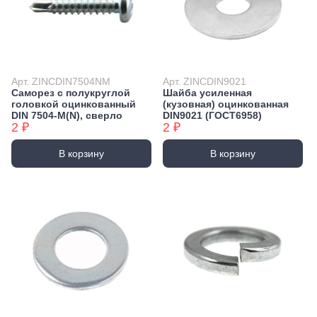
Арт. ZINCDIN7504NM
Арт. ZINCDIN9021
Саморез с полукруглой
Шайба усиленная
головкой оцинкованный
(кузовная) оцинкованная
DIN 7504-М(N), сверло
DIN9021 (ГОСТ6958)
2 ₽
2 ₽
В корзину
В корзину