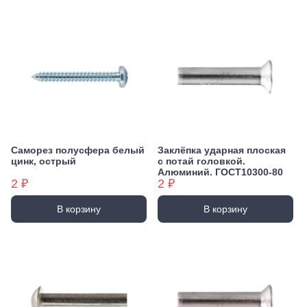
Саморез полусфера белый
Заклёпка ударная плоская
цинк, острый
с потай головкой.
Алюминий. ГОСТ10300-80
2 ₽
2 ₽
В корзину
В корзину