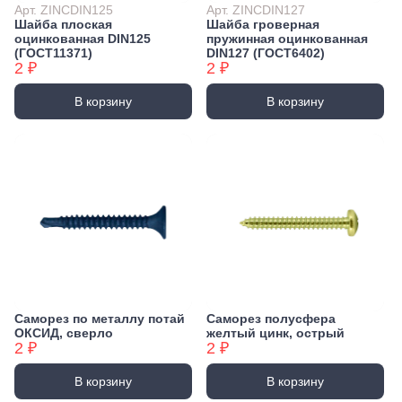
Арт. ZINCDIN125
Арт. ZINCDIN127
Шайба плоская
Шайба гроверная
оцинкованная DIN125
пружинная оцинкованная
(ГОСТ11371)
DIN127 (ГОСТ6402)
2 ₽
2 ₽
В корзину
В корзину
Саморез по металлу потай
Саморез полусфера
ОКСИД, сверло
желтый цинк, острый
2 ₽
2 ₽
В корзину
В корзину