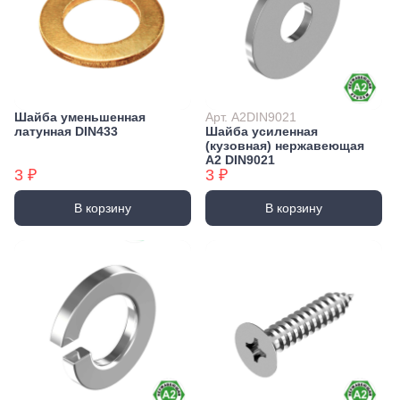
Шайба уменьшенная
Арт. А2DIN9021
латунная DIN433
Шайба усиленная
(кузовная) нержавеющая
А2 DIN9021
3 ₽
3 ₽
В корзину
В корзину