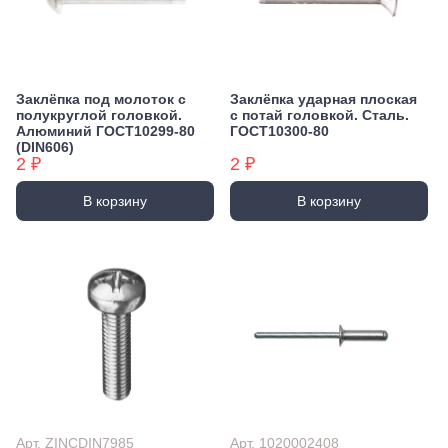
Заклёпка под молоток с
Заклёпка ударная плоская
полукруглой головкой.
с потай головкой. Сталь.
Алюминий ГОСТ10299-80
ГОСТ10300-80
(DIN606)
2 ₽
2 ₽
В корзину
В корзину
Арт. ZINCDIN7985
Арт. 1020002408