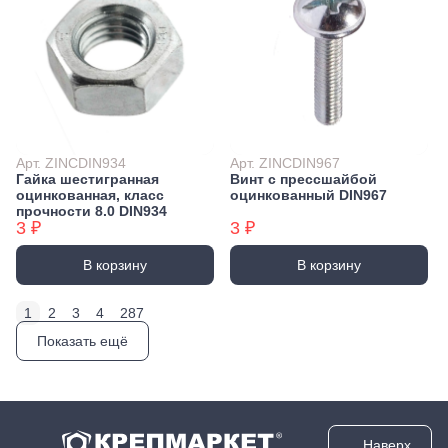
Арт. ZINCDIN934
Арт. ZINCDIN967
Гайка шестигранная
Винт с прессшайбой
оцинкованная, класс
оцинкованный DIN967
прочности 8.0 DIN934
3 ₽
3 ₽
В корзину
В корзину
1
2
3
4
287
Показать ещё
Наверх