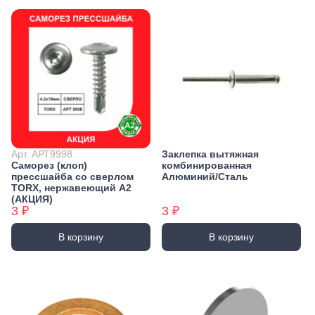
Арт. АРТ9998
Заклепка вытяжная
Саморез (клоп)
комбинированная
прессшайба со сверлом
Алюминий/Сталь
TORX, нержавеющий А2
(АКЦИЯ)
3 ₽
3 ₽
В корзину
В корзину