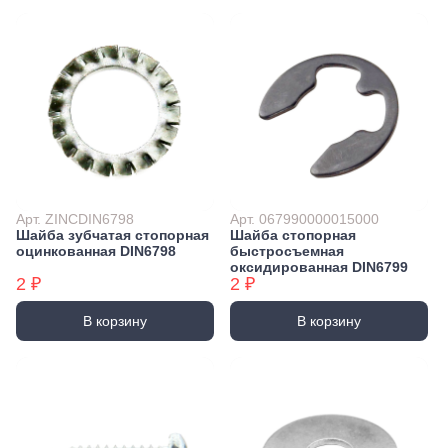
Арт. ZINCDIN6798
Арт. 067990000015000
Шайба зубчатая стопорная
Шайба стопорная
оцинкованная DIN6798
быстросъемная
оксидированная DIN6799
2 ₽
2 ₽
В корзину
В корзину