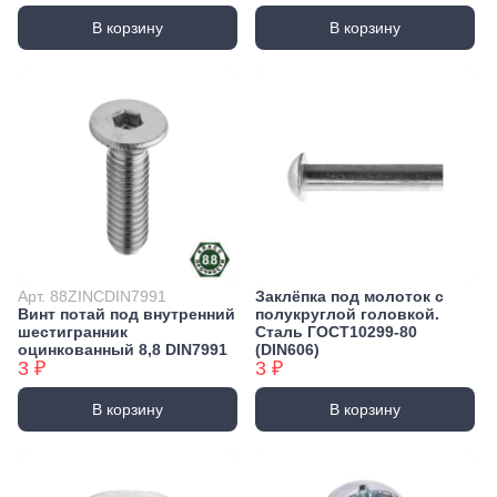
В корзину
В корзину
Арт. 88ZINCDIN7991
Заклёпка под молоток с
Винт потай под внутренний
полукруглой головкой.
шестигранник
Сталь ГОСТ10299-80
оцинкованный 8,8 DIN7991
(DIN606)
3 ₽
3 ₽
В корзину
В корзину