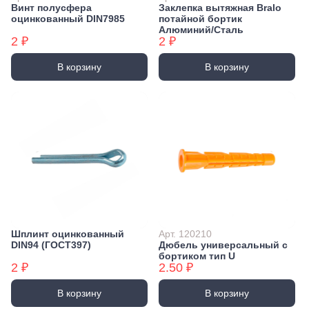
Винт полусфера
Заклепка вытяжная Bralo
оцинкованный DIN7985
потайной бортик
Алюминий/Сталь
2 ₽
2 ₽
В корзину
В корзину
Шплинт оцинкованный
Арт. 120210
DIN94 (ГОСТ397)
Дюбель универсальный с
бортиком тип U
2 ₽
2.50 ₽
В корзину
В корзину