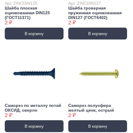
Арт. ZINCDIN125
Арт. ZINCDIN127
Шайба плоская
Шайба гроверная
оцинкованная DIN125
пружинная оцинкованная
(ГОСТ11371)
DIN127 (ГОСТ6402)
2 ₽
2 ₽
В корзину
В корзину
Саморез по металлу потай
Саморез полусфера
ОКСИД, сверло
желтый цинк, острый
2 ₽
2 ₽
В корзину
В корзину