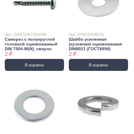
Арт. ZINCDIN7504NM
Арт. ZINCDIN9021
Саморез с полукруглой
Шайба усиленная
головкой оцинкованный
(кузовная) оцинкованная
DIN 7504-М(N), сверло
DIN9021 (ГОСТ6958)
2 ₽
2 ₽
В корзину
В корзину