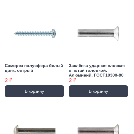
Саморез полусфера белый
Заклёпка ударная плоская
цинк, острый
с потай головкой.
Алюминий. ГОСТ10300-80
2 ₽
2 ₽
В корзину
В корзину