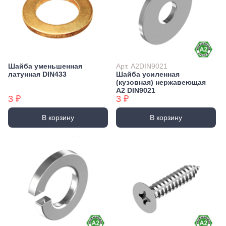
Шайба уменьшенная
Арт. А2DIN9021
латунная DIN433
Шайба усиленная
(кузовная) нержавеющая
А2 DIN9021
3 ₽
3 ₽
В корзину
В корзину