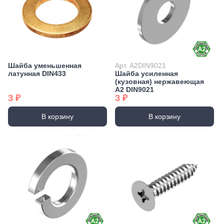
Шайба уменьшенная
Арт. А2DIN9021
латунная DIN433
Шайба усиленная
(кузовная) нержавеющая
А2 DIN9021
3 ₽
3 ₽
В корзину
В корзину