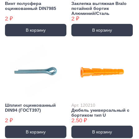
Винт полусфера
Заклепка вытяжная Bralo
оцинкованный DIN7985
потайной бортик
Алюминий/Сталь
2 ₽
2 ₽
В корзину
В корзину
Шплинт оцинкованный
Арт. 120210
DIN94 (ГОСТ397)
Дюбель универсальный с
бортиком тип U
2 ₽
2.50 ₽
В корзину
В корзину