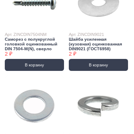
Арт. ZINCDIN7504NM
Арт. ZINCDIN9021
Саморез с полукруглой
Шайба усиленная
головкой оцинкованный
(кузовная) оцинкованная
DIN 7504-М(N), сверло
DIN9021 (ГОСТ6958)
2 ₽
2 ₽
В корзину
В корзину