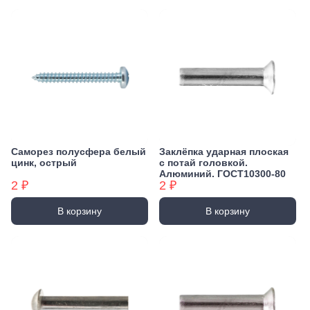
Саморез полусфера белый
Заклёпка ударная плоская
цинк, острый
с потай головкой.
Алюминий. ГОСТ10300-80
2 ₽
2 ₽
В корзину
В корзину