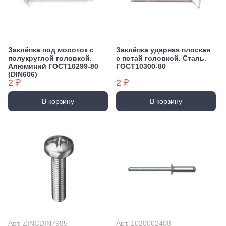
Заклёпка под молоток с
Заклёпка ударная плоская
полукруглой головкой.
с потай головкой. Сталь.
Алюминий ГОСТ10299-80
ГОСТ10300-80
(DIN606)
2 ₽
2 ₽
В корзину
В корзину
Арт. ZINCDIN7985
Арт. 1020002408