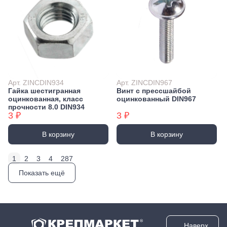
Арт. ZINCDIN934
Арт. ZINCDIN967
Гайка шестигранная
Винт с прессшайбой
оцинкованная, класс
оцинкованный DIN967
прочности 8.0 DIN934
3 ₽
3 ₽
В корзину
В корзину
1
2
3
4
287
Показать ещё
Наверх