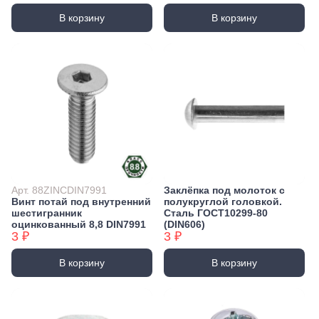
В корзину
В корзину
Арт. 88ZINCDIN7991
Заклёпка под молоток с
Винт потай под внутренний
полукруглой головкой.
шестигранник
Сталь ГОСТ10299-80
оцинкованный 8,8 DIN7991
(DIN606)
3 ₽
3 ₽
В корзину
В корзину