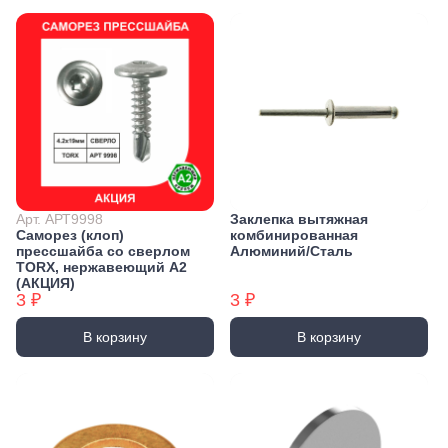
Арт. АРТ9998
Заклепка вытяжная
Саморез (клоп)
комбинированная
прессшайба со сверлом
Алюминий/Сталь
TORX, нержавеющий А2
(АКЦИЯ)
3 ₽
3 ₽
В корзину
В корзину