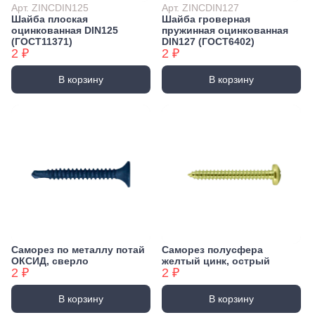
Арт. ZINCDIN125
Арт. ZINCDIN127
Шайба плоская
Шайба гроверная
оцинкованная DIN125
пружинная оцинкованная
(ГОСТ11371)
DIN127 (ГОСТ6402)
2 ₽
2 ₽
В корзину
В корзину
Саморез по металлу потай
Саморез полусфера
ОКСИД, сверло
желтый цинк, острый
2 ₽
2 ₽
В корзину
В корзину