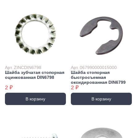
Арт. ZINCDIN6798
Арт. 067990000015000
Шайба зубчатая стопорная
Шайба стопорная
оцинкованная DIN6798
быстросъемная
оксидированная DIN6799
2 ₽
2 ₽
В корзину
В корзину