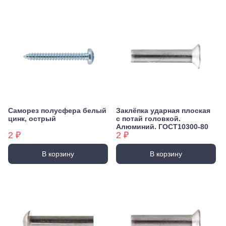
Саморез полусфера белый
Заклёпка ударная плоская
цинк, острый
с потай головкой.
Алюминий. ГОСТ10300-80
2 ₽
2 ₽
В корзину
В корзину