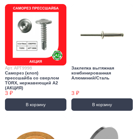
Арт. АРТ9998
Заклепка вытяжная
Саморез (клоп)
комбинированная
прессшайба со сверлом
Алюминий/Сталь
TORX, нержавеющий А2
(АКЦИЯ)
3 ₽
3 ₽
В корзину
В корзину