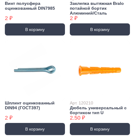
Винт полусфера
Заклепка вытяжная Bralo
оцинкованный DIN7985
потайной бортик
Алюминий/Сталь
2 ₽
2 ₽
В корзину
В корзину
Шплинт оцинкованный
Арт. 120210
DIN94 (ГОСТ397)
Дюбель универсальный с
бортиком тип U
2 ₽
2.50 ₽
В корзину
В корзину