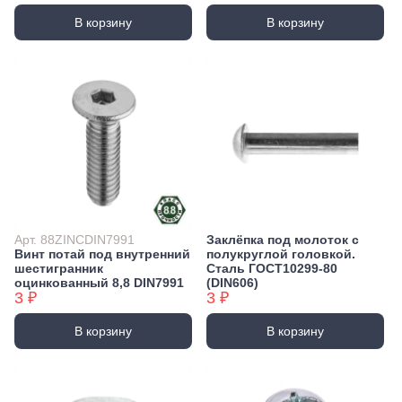
В корзину
В корзину
Арт. 88ZINCDIN7991
Заклёпка под молоток с
Винт потай под внутренний
полукруглой головкой.
шестигранник
Сталь ГОСТ10299-80
оцинкованный 8,8 DIN7991
(DIN606)
3 ₽
3 ₽
В корзину
В корзину