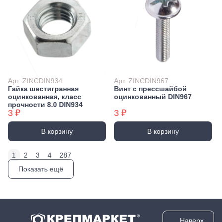
Арт. ZINCDIN934
Арт. ZINCDIN967
Гайка шестигранная
Винт с прессшайбой
оцинкованная, класс
оцинкованный DIN967
прочности 8.0 DIN934
3 ₽
3 ₽
В корзину
В корзину
1
2
3
4
287
Показать ещё
Наверх