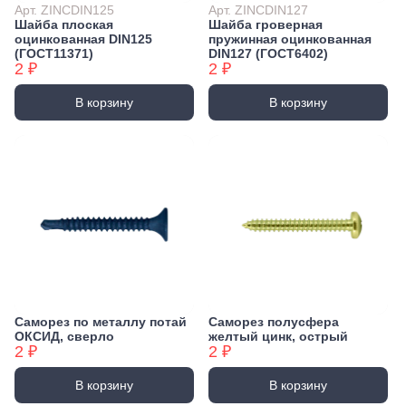
Арт. ZINCDIN125
Арт. ZINCDIN127
Шайба плоская
Шайба гроверная
оцинкованная DIN125
пружинная оцинкованная
(ГОСТ11371)
DIN127 (ГОСТ6402)
2 ₽
2 ₽
В корзину
В корзину
Саморез по металлу потай
Саморез полусфера
ОКСИД, сверло
желтый цинк, острый
2 ₽
2 ₽
В корзину
В корзину