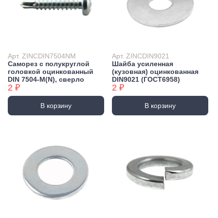
Арт. ZINCDIN7504NM
Арт. ZINCDIN9021
Саморез с полукруглой
Шайба усиленная
головкой оцинкованный
(кузовная) оцинкованная
DIN 7504-М(N), сверло
DIN9021 (ГОСТ6958)
2 ₽
2 ₽
В корзину
В корзину