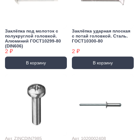
Заклёпка под молоток с
Заклёпка ударная плоская
полукруглой головкой.
с потай головкой. Сталь.
Алюминий ГОСТ10299-80
ГОСТ10300-80
(DIN606)
2 ₽
2 ₽
В корзину
В корзину
Арт. ZINCDIN7985
Арт. 1020002408