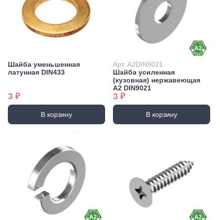
Шайба уменьшенная
Арт. А2DIN9021
латунная DIN433
Шайба усиленная
(кузовная) нержавеющая
А2 DIN9021
3 ₽
3 ₽
В корзину
В корзину