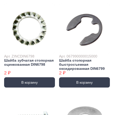
Арт. ZINCDIN6798
Арт. 067990000015000
Шайба зубчатая стопорная
Шайба стопорная
оцинкованная DIN6798
быстросъемная
оксидированная DIN6799
2 ₽
2 ₽
В корзину
В корзину