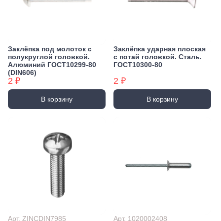
Заклёпка под молоток с
Заклёпка ударная плоская
полукруглой головкой.
с потай головкой. Сталь.
Алюминий ГОСТ10299-80
ГОСТ10300-80
(DIN606)
2 ₽
2 ₽
В корзину
В корзину
Арт. ZINCDIN7985
Арт. 1020002408