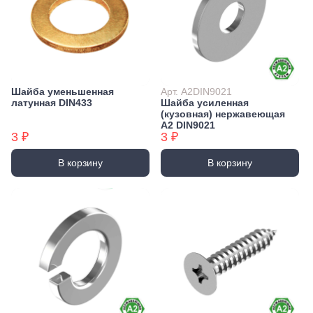
Шайба уменьшенная
Арт. А2DIN9021
латунная DIN433
Шайба усиленная
(кузовная) нержавеющая
А2 DIN9021
3 ₽
3 ₽
В корзину
В корзину