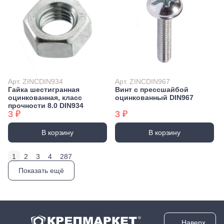
Арт. ZINCDIN934
Арт. ZINCDIN967
Гайка шестигранная
Винт с прессшайбой
оцинкованная, класс
оцинкованный DIN967
прочности 8.0 DIN934
3 ₽
3 ₽
В корзину
В корзину
1
2
3
4
287
Показать ещё
Наверх