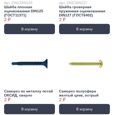
Арт. ZINCDIN125
Арт. ZINCDIN127
Шайба плоская
Шайба гроверная
оцинкованная DIN125
пружинная оцинкованная
(ГОСТ11371)
DIN127 (ГОСТ6402)
2 ₽
2 ₽
В корзину
В корзину
Саморез по металлу потай
Саморез полусфера
ОКСИД, сверло
желтый цинк, острый
2 ₽
2 ₽
В корзину
В корзину