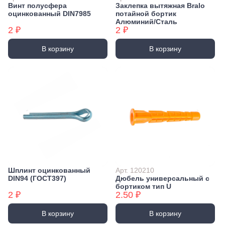
Винт полусфера
Заклепка вытяжная Bralo
оцинкованный DIN7985
потайной бортик
Алюминий/Сталь
2 ₽
2 ₽
В корзину
В корзину
Шплинт оцинкованный
Арт. 120210
DIN94 (ГОСТ397)
Дюбель универсальный с
бортиком тип U
2 ₽
2.50 ₽
В корзину
В корзину