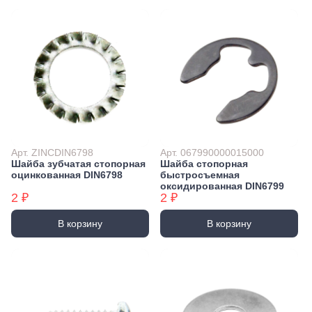
Арт. ZINCDIN6798
Арт. 067990000015000
Шайба зубчатая стопорная
Шайба стопорная
оцинкованная DIN6798
быстросъемная
оксидированная DIN6799
2 ₽
2 ₽
В корзину
В корзину