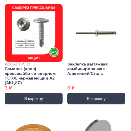
Арт. АРТ9998
Заклепка вытяжная
Саморез (клоп)
комбинированная
прессшайба со сверлом
Алюминий/Сталь
TORX, нержавеющий А2
(АКЦИЯ)
3 ₽
3 ₽
В корзину
В корзину