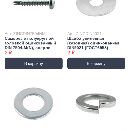
Арт. ZINCDIN7504NM
Арт. ZINCDIN9021
Саморез с полукруглой
Шайба усиленная
головкой оцинкованный
(кузовная) оцинкованная
DIN 7504-М(N), сверло
DIN9021 (ГОСТ6958)
2 ₽
2 ₽
В корзину
В корзину