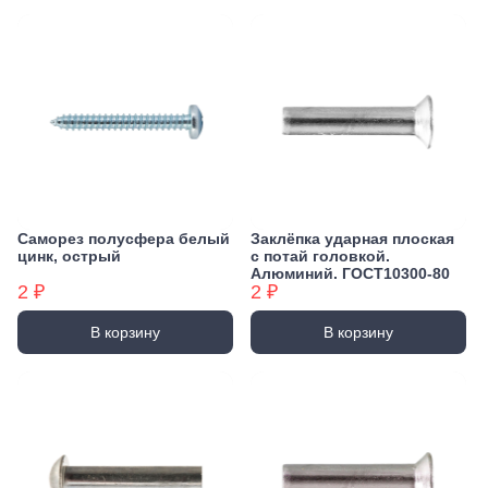
Саморез полусфера белый
Заклёпка ударная плоская
цинк, острый
с потай головкой.
Алюминий. ГОСТ10300-80
2 ₽
2 ₽
В корзину
В корзину