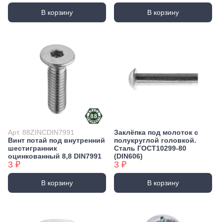
В корзину
В корзину
Арт. 88ZINCDIN7991
Заклёпка под молоток с
Винт потай под внутренний
полукруглой головкой.
шестигранник
Сталь ГОСТ10299-80
оцинкованный 8,8 DIN7991
(DIN606)
3 ₽
3 ₽
В корзину
В корзину