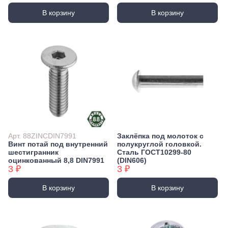
В корзину
В корзину
Арт. 88ZINCDIN7991
Заклёпка под молоток с
Винт потай под внутренний
полукруглой головкой.
шестигранник
Сталь ГОСТ10299-80
оцинкованный 8,8 DIN7991
(DIN606)
3 ₽
3 ₽
В корзину
В корзину