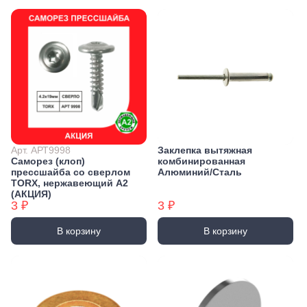
Арт. АРТ9998
Заклепка вытяжная
Саморез (клоп)
комбинированная
прессшайба со сверлом
Алюминий/Сталь
TORX, нержавеющий А2
(АКЦИЯ)
3 ₽
3 ₽
В корзину
В корзину