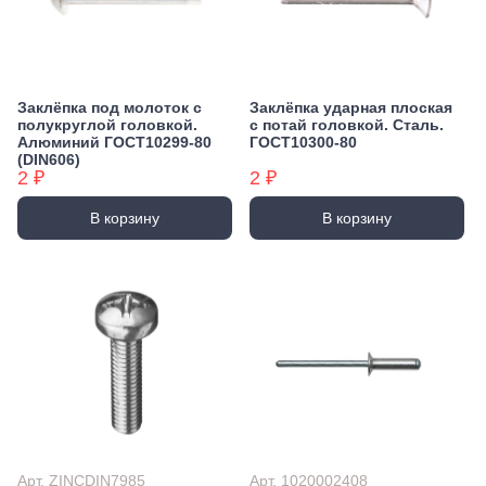
Заклёпка под молоток с
Заклёпка ударная плоская
полукруглой головкой.
с потай головкой. Сталь.
Алюминий ГОСТ10299-80
ГОСТ10300-80
(DIN606)
2 ₽
2 ₽
В корзину
В корзину
Арт. ZINCDIN7985
Арт. 1020002408