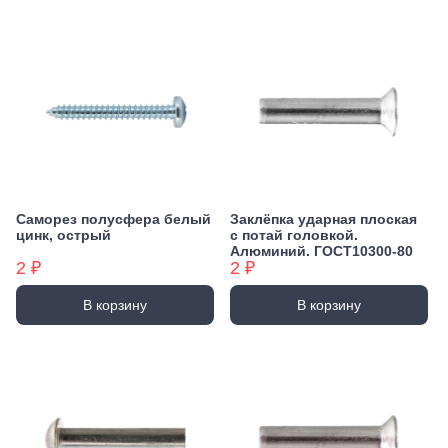
Саморез полусфера белый
Заклёпка ударная плоская
цинк, острый
с потай головкой.
Алюминий. ГОСТ10300-80
2 ₽
2 ₽
В корзину
В корзину