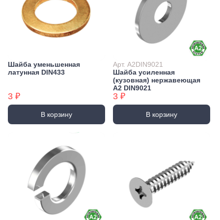
Шайба уменьшенная
Арт. А2DIN9021
латунная DIN433
Шайба усиленная
(кузовная) нержавеющая
А2 DIN9021
3 ₽
3 ₽
В корзину
В корзину