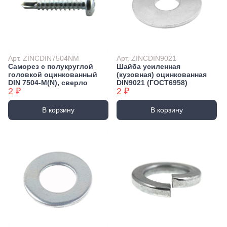
Арт. ZINCDIN7504NM
Арт. ZINCDIN9021
Саморез с полукруглой
Шайба усиленная
головкой оцинкованный
(кузовная) оцинкованная
DIN 7504-М(N), сверло
DIN9021 (ГОСТ6958)
2 ₽
2 ₽
В корзину
В корзину