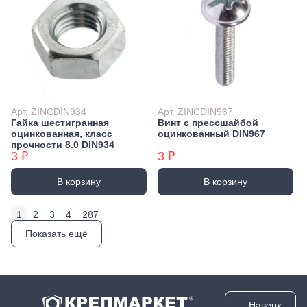
Арт. ZINCDIN934
Арт. ZINCDIN967
Гайка шестигранная
Винт с прессшайбой
оцинкованная, класс
оцинкованный DIN967
прочности 8.0 DIN934
3 ₽
3 ₽
В корзину
В корзину
1
2
3
4
287
Показать ещё
Наверх