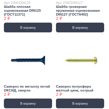
Арт. ZINCDIN125
Арт. ZINCDIN127
Шайба плоская
Шайба гроверная
оцинкованная DIN125
пружинная оцинкованная
(ГОСТ11371)
DIN127 (ГОСТ6402)
2 ₽
2 ₽
В корзину
В корзину
Саморез по металлу потай
Саморез полусфера
ОКСИД, сверло
желтый цинк, острый
2 ₽
2 ₽
В корзину
В корзину