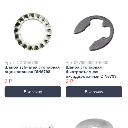
Арт. ZINCDIN6798
Арт. 067990000015000
Шайба зубчатая стопорная
Шайба стопорная
оцинкованная DIN6798
быстросъемная
оксидированная DIN6799
2 ₽
2 ₽
В корзину
В корзину