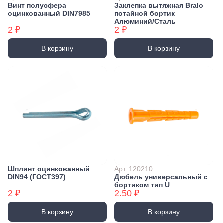
Винт полусфера
Заклепка вытяжная Bralo
оцинкованный DIN7985
потайной бортик
Алюминий/Сталь
2 ₽
2 ₽
В корзину
В корзину
Шплинт оцинкованный
Арт. 120210
DIN94 (ГОСТ397)
Дюбель универсальный с
бортиком тип U
2 ₽
2.50 ₽
В корзину
В корзину