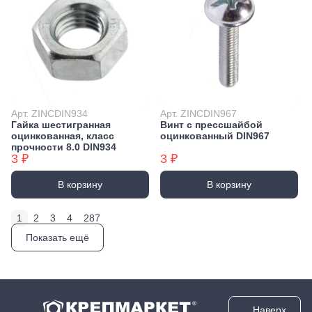
Арт. ZINCDIN934
Арт. ZINCDIN967
Гайка шестигранная
Винт с прессшайбой
оцинкованная, класс
оцинкованный DIN967
прочности 8.0 DIN934
3 ₽
3 ₽
В корзину
В корзину
1
2
3
4
287
Показать ещё
Наверх