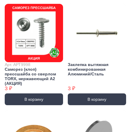
Арт. АРТ9998
Заклепка вытяжная
Саморез (клоп)
комбинированная
прессшайба со сверлом
Алюминий/Сталь
TORX, нержавеющий А2
(АКЦИЯ)
3 ₽
3 ₽
В корзину
В корзину