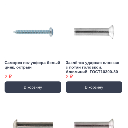
Саморез полусфера белый
Заклёпка ударная плоская
цинк, острый
с потай головкой.
Алюминий. ГОСТ10300-80
2 ₽
2 ₽
В корзину
В корзину