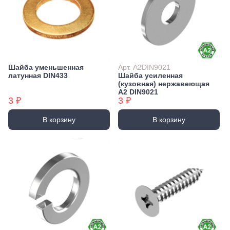
Шайба уменьшенная
Арт. А2DIN9021
латунная DIN433
Шайба усиленная
(кузовная) нержавеющая
А2 DIN9021
3 ₽
3 ₽
В корзину
В корзину