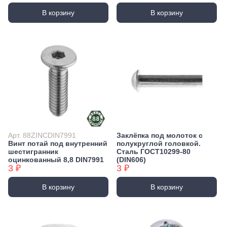
В корзину
В корзину
Арт. 88ZINCDIN7991
Заклёпка под молоток с
Винт потай под внутренний
полукруглой головкой.
шестигранник
Сталь ГОСТ10299-80
оцинкованный 8,8 DIN7991
(DIN606)
3 ₽
3 ₽
В корзину
В корзину