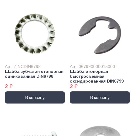
Арт. ZINCDIN6798
Арт. 067990000015000
Шайба зубчатая стопорная
Шайба стопорная
оцинкованная DIN6798
быстросъемная
оксидированная DIN6799
2 ₽
2 ₽
В корзину
В корзину