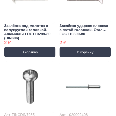
Заклёпка под молоток с
Заклёпка ударная плоская
полукруглой головкой.
с потай головкой. Сталь.
Алюминий ГОСТ10299-80
ГОСТ10300-80
(DIN606)
2 ₽
2 ₽
В корзину
В корзину
Арт. ZINCDIN7985
Арт. 1020002408