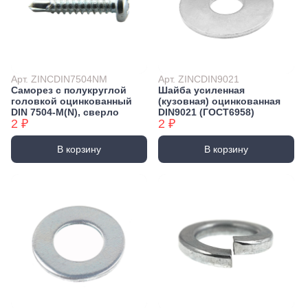
Арт. ZINCDIN7504NM
Арт. ZINCDIN9021
Саморез с полукруглой
Шайба усиленная
головкой оцинкованный
(кузовная) оцинкованная
DIN 7504-М(N), сверло
DIN9021 (ГОСТ6958)
2 ₽
2 ₽
В корзину
В корзину