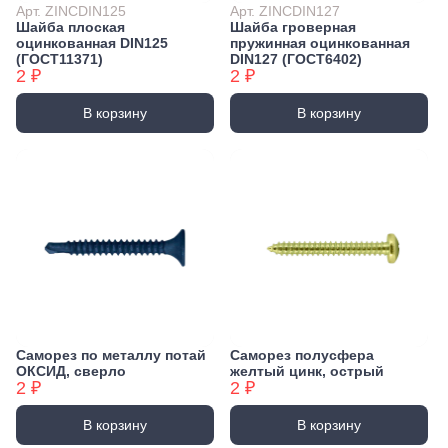
Арт. ZINCDIN125
Арт. ZINCDIN127
Шайба плоская
Шайба гроверная
оцинкованная DIN125
пружинная оцинкованная
(ГОСТ11371)
DIN127 (ГОСТ6402)
2 ₽
2 ₽
В корзину
В корзину
Саморез по металлу потай
Саморез полусфера
ОКСИД, сверло
желтый цинк, острый
2 ₽
2 ₽
В корзину
В корзину