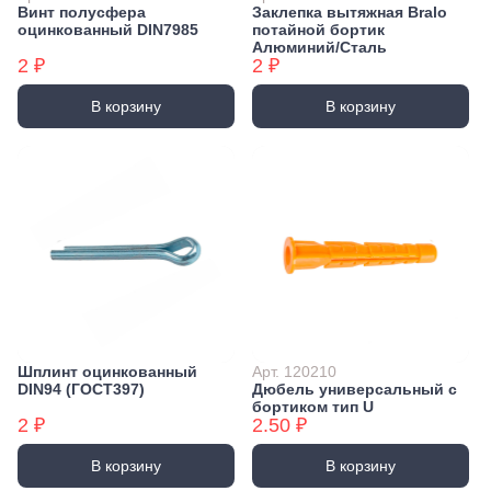
Винт полусфера
Заклепка вытяжная Bralo
оцинкованный DIN7985
потайной бортик
Алюминий/Сталь
2 ₽
2 ₽
В корзину
В корзину
Шплинт оцинкованный
Арт. 120210
DIN94 (ГОСТ397)
Дюбель универсальный с
бортиком тип U
2 ₽
2.50 ₽
В корзину
В корзину