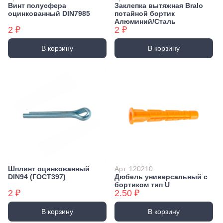
Винт полусфера
Заклепка вытяжная Bralo
оцинкованный DIN7985
потайной бортик
Алюминий/Сталь
2 ₽
2 ₽
В корзину
В корзину
Шплинт оцинкованный
Арт. 120210
DIN94 (ГОСТ397)
Дюбель универсальный с
бортиком тип U
2 ₽
2.50 ₽
В корзину
В корзину