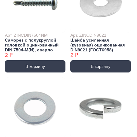
Арт. ZINCDIN7504NM
Арт. ZINCDIN9021
Саморез с полукруглой
Шайба усиленная
головкой оцинкованный
(кузовная) оцинкованная
DIN 7504-М(N), сверло
DIN9021 (ГОСТ6958)
2 ₽
2 ₽
В корзину
В корзину