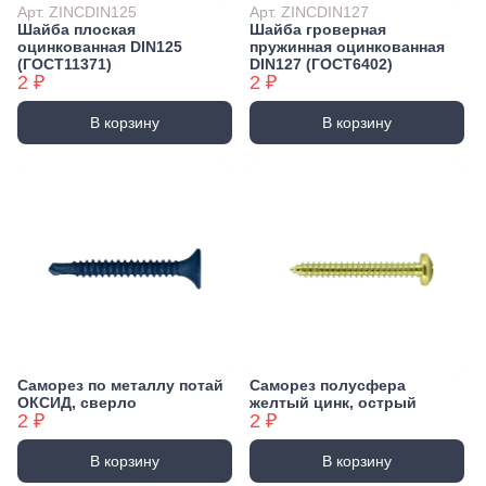
Арт. ZINCDIN125
Арт. ZINCDIN127
Шайба плоская
Шайба гроверная
оцинкованная DIN125
пружинная оцинкованная
(ГОСТ11371)
DIN127 (ГОСТ6402)
2 ₽
2 ₽
В корзину
В корзину
Саморез по металлу потай
Саморез полусфера
ОКСИД, сверло
желтый цинк, острый
2 ₽
2 ₽
В корзину
В корзину