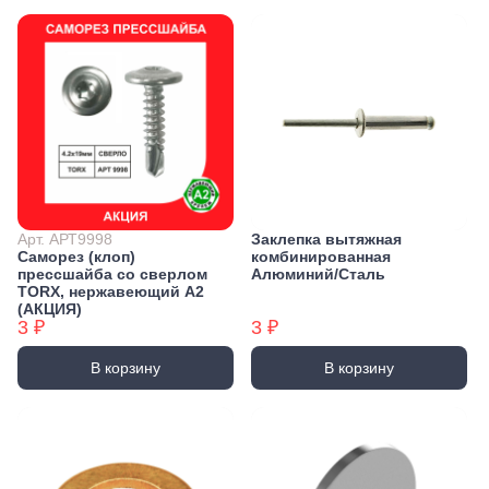
Арт. АРТ9998
Заклепка вытяжная
Саморез (клоп)
комбинированная
прессшайба со сверлом
Алюминий/Сталь
TORX, нержавеющий А2
(АКЦИЯ)
3 ₽
3 ₽
В корзину
В корзину