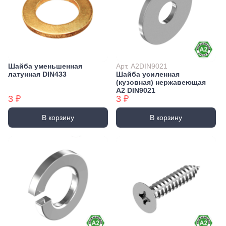
Шайба уменьшенная
Арт. А2DIN9021
латунная DIN433
Шайба усиленная
(кузовная) нержавеющая
А2 DIN9021
3 ₽
3 ₽
В корзину
В корзину