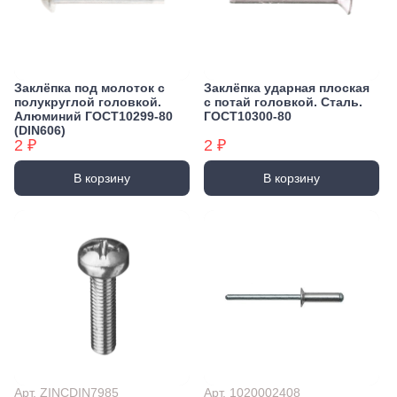
Заклёпка под молоток с
Заклёпка ударная плоская
полукруглой головкой.
с потай головкой. Сталь.
Алюминий ГОСТ10299-80
ГОСТ10300-80
(DIN606)
2 ₽
2 ₽
В корзину
В корзину
Арт. ZINCDIN7985
Арт. 1020002408