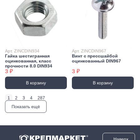
Арт. ZINCDIN934
Арт. ZINCDIN967
Гайка шестигранная
Винт с прессшайбой
оцинкованная, класс
оцинкованный DIN967
прочности 8.0 DIN934
3 ₽
3 ₽
В корзину
В корзину
1
2
3
4
287
Показать ещё
Наверх