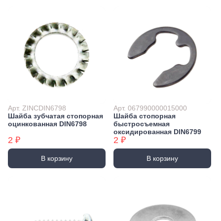
Арт. ZINCDIN6798
Арт. 067990000015000
Шайба зубчатая стопорная
Шайба стопорная
оцинкованная DIN6798
быстросъемная
оксидированная DIN6799
2 ₽
2 ₽
В корзину
В корзину