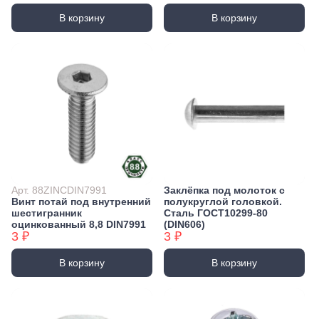
В корзину
В корзину
Арт. 88ZINCDIN7991
Заклёпка под молоток с
Винт потай под внутренний
полукруглой головкой.
шестигранник
Сталь ГОСТ10299-80
оцинкованный 8,8 DIN7991
(DIN606)
3 ₽
3 ₽
В корзину
В корзину