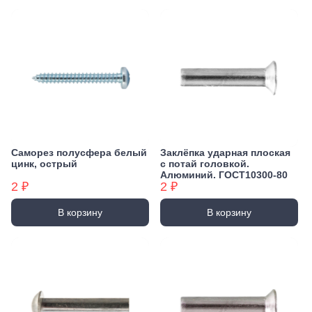
Саморез полусфера белый
Заклёпка ударная плоская
цинк, острый
с потай головкой.
Алюминий. ГОСТ10300-80
2 ₽
2 ₽
В корзину
В корзину