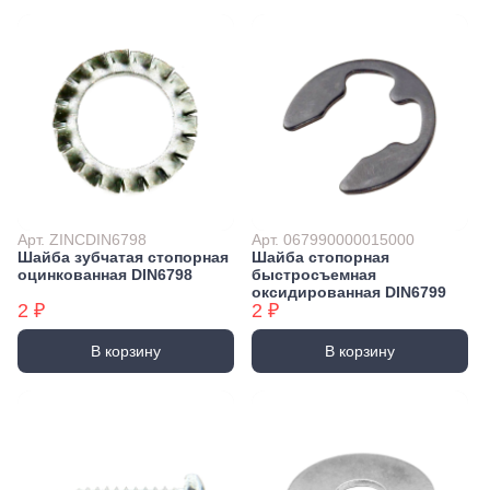
Арт. ZINCDIN6798
Арт. 067990000015000
Шайба зубчатая стопорная
Шайба стопорная
оцинкованная DIN6798
быстросъемная
оксидированная DIN6799
2 ₽
2 ₽
В корзину
В корзину