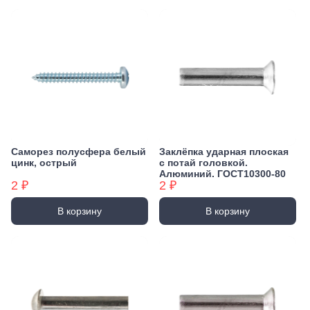
Саморез полусфера белый
Заклёпка ударная плоская
цинк, острый
с потай головкой.
Алюминий. ГОСТ10300-80
2 ₽
2 ₽
В корзину
В корзину