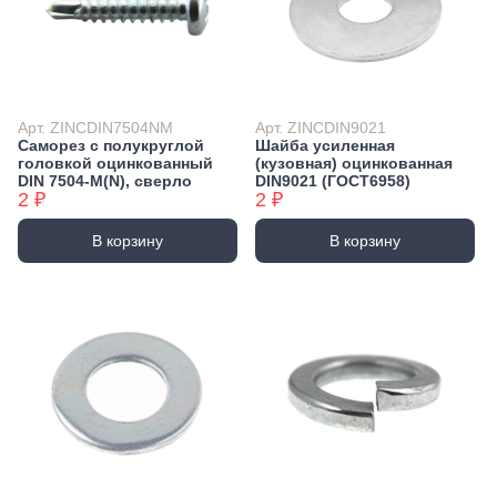
Арт. ZINCDIN7504NM
Арт. ZINCDIN9021
Саморез с полукруглой
Шайба усиленная
головкой оцинкованный
(кузовная) оцинкованная
DIN 7504-М(N), сверло
DIN9021 (ГОСТ6958)
2 ₽
2 ₽
В корзину
В корзину