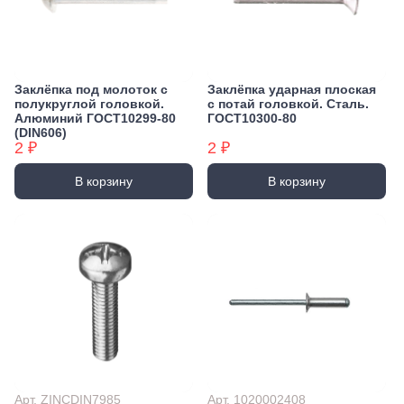
Заклёпка под молоток с
Заклёпка ударная плоская
полукруглой головкой.
с потай головкой. Сталь.
Алюминий ГОСТ10299-80
ГОСТ10300-80
(DIN606)
2 ₽
2 ₽
В корзину
В корзину
Арт. ZINCDIN7985
Арт. 1020002408