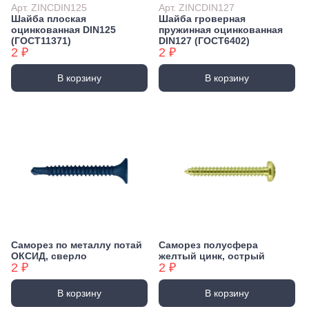
Арт. ZINCDIN125
Арт. ZINCDIN127
Шайба плоская
Шайба гроверная
оцинкованная DIN125
пружинная оцинкованная
(ГОСТ11371)
DIN127 (ГОСТ6402)
2 ₽
2 ₽
В корзину
В корзину
Саморез по металлу потай
Саморез полусфера
ОКСИД, сверло
желтый цинк, острый
2 ₽
2 ₽
В корзину
В корзину