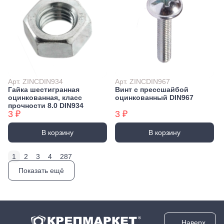
Арт. ZINCDIN934
Арт. ZINCDIN967
Гайка шестигранная
Винт с прессшайбой
оцинкованная, класс
оцинкованный DIN967
прочности 8.0 DIN934
3 ₽
3 ₽
В корзину
В корзину
1
2
3
4
287
Показать ещё
Наверх