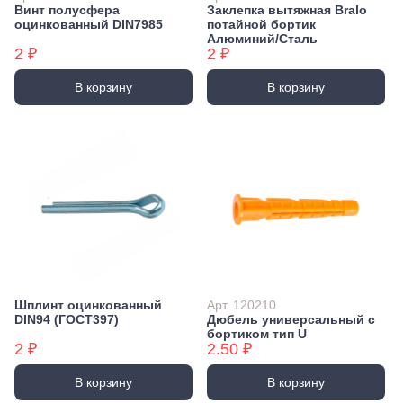
Винт полусфера
Заклепка вытяжная Bralo
оцинкованный DIN7985
потайной бортик
Алюминий/Сталь
2 ₽
2 ₽
В корзину
В корзину
Шплинт оцинкованный
Арт. 120210
DIN94 (ГОСТ397)
Дюбель универсальный с
бортиком тип U
2 ₽
2.50 ₽
В корзину
В корзину