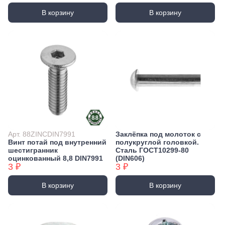
В корзину
В корзину
Арт. 88ZINCDIN7991
Заклёпка под молоток с
Винт потай под внутренний
полукруглой головкой.
шестигранник
Сталь ГОСТ10299-80
оцинкованный 8,8 DIN7991
(DIN606)
3 ₽
3 ₽
В корзину
В корзину