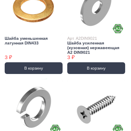
Шайба уменьшенная
Арт. А2DIN9021
латунная DIN433
Шайба усиленная
(кузовная) нержавеющая
А2 DIN9021
3 ₽
3 ₽
В корзину
В корзину