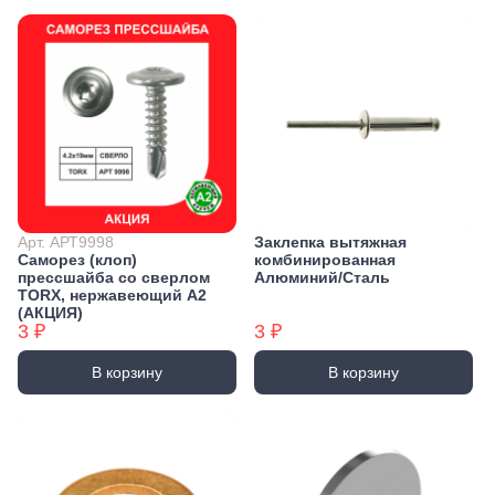
Арт. АРТ9998
Заклепка вытяжная
Саморез (клоп)
комбинированная
прессшайба со сверлом
Алюминий/Сталь
TORX, нержавеющий А2
(АКЦИЯ)
3 ₽
3 ₽
В корзину
В корзину