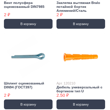
Винт полусфера
Заклепка вытяжная Bralo
оцинкованный DIN7985
потайной бортик
Алюминий/Сталь
2 ₽
2 ₽
В корзину
В корзину
Шплинт оцинкованный
Арт. 120210
DIN94 (ГОСТ397)
Дюбель универсальный с
бортиком тип U
2 ₽
2.50 ₽
В корзину
В корзину