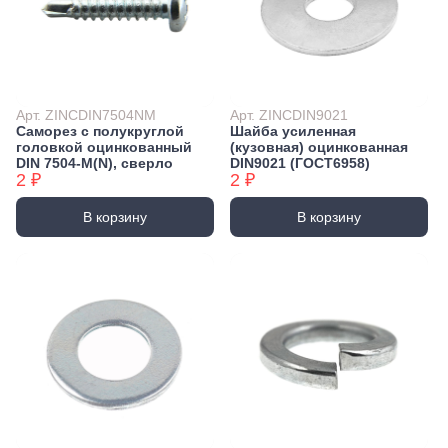
Арт. ZINCDIN7504NM
Арт. ZINCDIN9021
Саморез с полукруглой
Шайба усиленная
головкой оцинкованный
(кузовная) оцинкованная
DIN 7504-М(N), сверло
DIN9021 (ГОСТ6958)
2 ₽
2 ₽
В корзину
В корзину