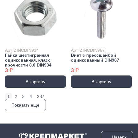
Арт. ZINCDIN934
Арт. ZINCDIN967
Гайка шестигранная
Винт с прессшайбой
оцинкованная, класс
оцинкованный DIN967
прочности 8.0 DIN934
3 ₽
3 ₽
В корзину
В корзину
1
2
3
4
287
Показать ещё
Наверх