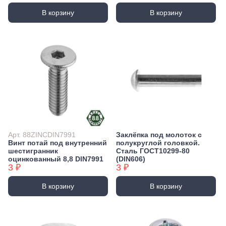
В корзину
В корзину
Арт. 88ZINCDIN7991
Заклёпка под молоток с
Винт потай под внутренний
полукруглой головкой.
шестигранник
Сталь ГОСТ10299-80
оцинкованный 8,8 DIN7991
(DIN606)
3 ₽
3 ₽
В корзину
В корзину