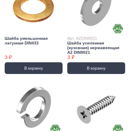
Шайба уменьшенная
Арт. А2DIN9021
латунная DIN433
Шайба усиленная
(кузовная) нержавеющая
А2 DIN9021
3 ₽
3 ₽
В корзину
В корзину