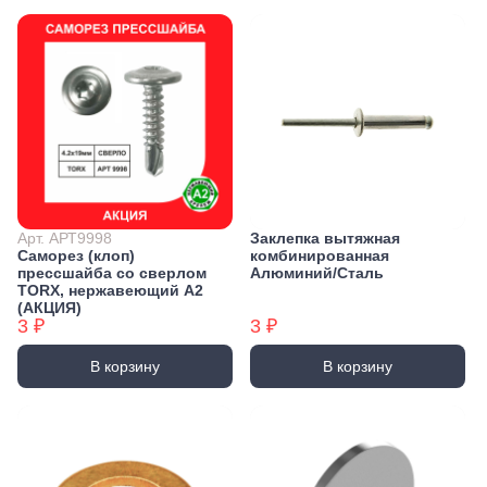
Арт. АРТ9998
Заклепка вытяжная
Саморез (клоп)
комбинированная
прессшайба со сверлом
Алюминий/Сталь
TORX, нержавеющий А2
(АКЦИЯ)
3 ₽
3 ₽
В корзину
В корзину