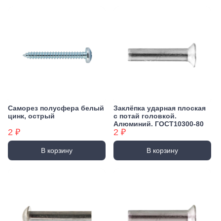
Саморез полусфера белый
Заклёпка ударная плоская
цинк, острый
с потай головкой.
Алюминий. ГОСТ10300-80
2 ₽
2 ₽
В корзину
В корзину