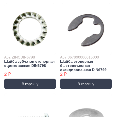
Арт. ZINCDIN6798
Арт. 067990000015000
Шайба зубчатая стопорная
Шайба стопорная
оцинкованная DIN6798
быстросъемная
оксидированная DIN6799
2 ₽
2 ₽
В корзину
В корзину