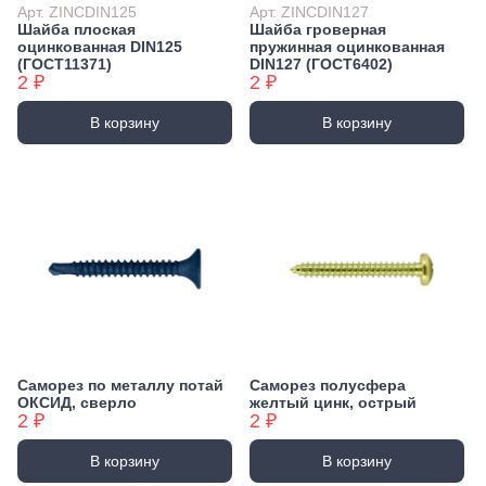
Арт. ZINCDIN125
Арт. ZINCDIN127
Шайба плоская
Шайба гроверная
оцинкованная DIN125
пружинная оцинкованная
(ГОСТ11371)
DIN127 (ГОСТ6402)
2 ₽
2 ₽
В корзину
В корзину
Саморез по металлу потай
Саморез полусфера
ОКСИД, сверло
желтый цинк, острый
2 ₽
2 ₽
В корзину
В корзину