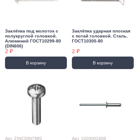
Заклёпка под молоток с
Заклёпка ударная плоская
полукруглой головкой.
с потай головкой. Сталь.
Алюминий ГОСТ10299-80
ГОСТ10300-80
(DIN606)
2 ₽
2 ₽
В корзину
В корзину
Арт. ZINCDIN7985
Арт. 1020002408