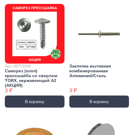
Арт. АРТ9998
Заклепка вытяжная
Саморез (клоп)
комбинированная
прессшайба со сверлом
Алюминий/Сталь
TORX, нержавеющий А2
(АКЦИЯ)
3 ₽
3 ₽
В корзину
В корзину