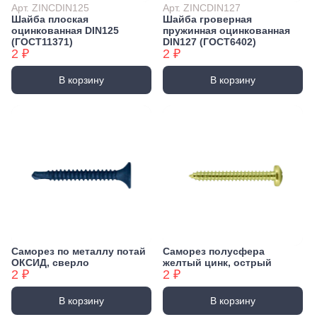
Арт. ZINCDIN125
Арт. ZINCDIN127
Шайба плоская
Шайба гроверная
оцинкованная DIN125
пружинная оцинкованная
(ГОСТ11371)
DIN127 (ГОСТ6402)
2 ₽
2 ₽
В корзину
В корзину
Саморез по металлу потай
Саморез полусфера
ОКСИД, сверло
желтый цинк, острый
2 ₽
2 ₽
В корзину
В корзину