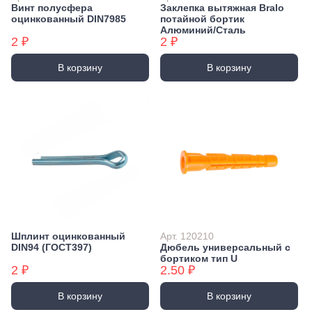
Винт полусфера
Заклепка вытяжная Bralo
оцинкованный DIN7985
потайной бортик
Алюминий/Сталь
2 ₽
2 ₽
В корзину
В корзину
Шплинт оцинкованный
Арт. 120210
DIN94 (ГОСТ397)
Дюбель универсальный с
бортиком тип U
2 ₽
2.50 ₽
В корзину
В корзину