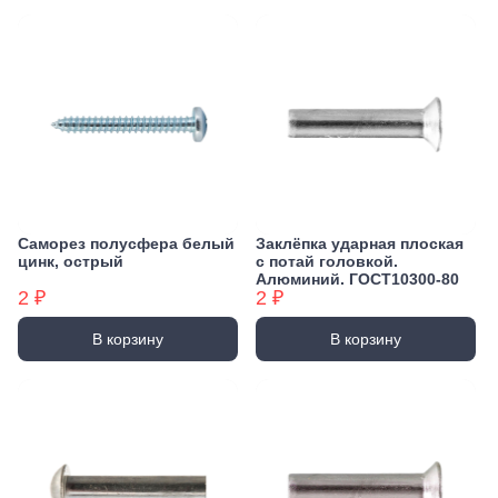
Саморез полусфера белый
Заклёпка ударная плоская
цинк, острый
с потай головкой.
Алюминий. ГОСТ10300-80
2 ₽
2 ₽
В корзину
В корзину