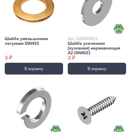
Шайба уменьшенная
Арт. А2DIN9021
латунная DIN433
Шайба усиленная
(кузовная) нержавеющая
А2 DIN9021
3 ₽
3 ₽
В корзину
В корзину