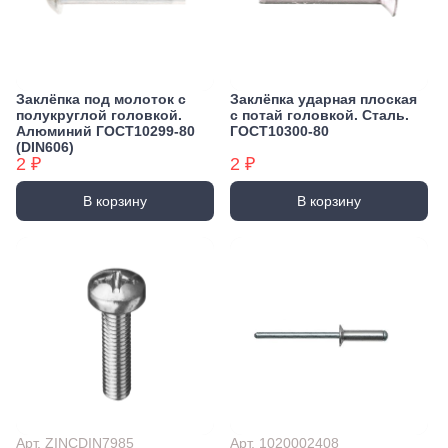
Заклёпка под молоток с
Заклёпка ударная плоская
полукруглой головкой.
с потай головкой. Сталь.
Алюминий ГОСТ10299-80
ГОСТ10300-80
(DIN606)
2 ₽
2 ₽
В корзину
В корзину
Арт. ZINCDIN7985
Арт. 1020002408