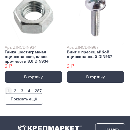
Арт. ZINCDIN934
Арт. ZINCDIN967
Гайка шестигранная
Винт с прессшайбой
оцинкованная, класс
оцинкованный DIN967
прочности 8.0 DIN934
3 ₽
3 ₽
В корзину
В корзину
1
2
3
4
287
Показать ещё
Наверх