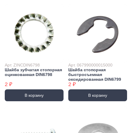
Арт. ZINCDIN6798
Арт. 067990000015000
Шайба зубчатая стопорная
Шайба стопорная
оцинкованная DIN6798
быстросъемная
оксидированная DIN6799
2 ₽
2 ₽
В корзину
В корзину