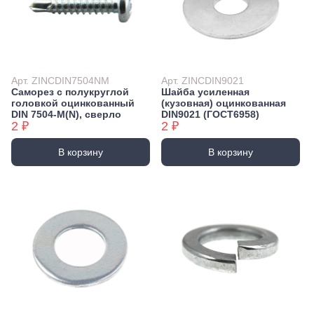
Арт. ZINCDIN7504NM
Арт. ZINCDIN9021
Саморез с полукруглой
Шайба усиленная
головкой оцинкованный
(кузовная) оцинкованная
DIN 7504-М(N), сверло
DIN9021 (ГОСТ6958)
2 ₽
2 ₽
В корзину
В корзину