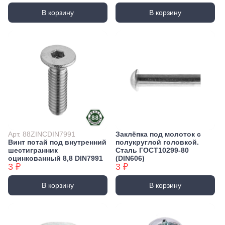
В корзину
В корзину
Арт. 88ZINCDIN7991
Заклёпка под молоток с
Винт потай под внутренний
полукруглой головкой.
шестигранник
Сталь ГОСТ10299-80
оцинкованный 8,8 DIN7991
(DIN606)
3 ₽
3 ₽
В корзину
В корзину