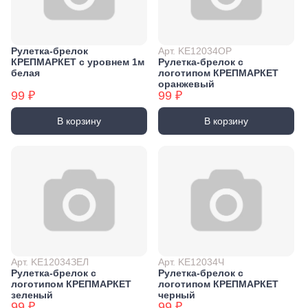
Рулетка-брелок
Арт. KE12034ОР
КРЕПМАРКЕТ с уровнем 1м
Рулетка-брелок с
белая
логотипом КРЕПМАРКЕТ
оранжевый
99 ₽
99 ₽
В корзину
В корзину
Арт. KE12034ЗЕЛ
Арт. KE12034Ч
Рулетка-брелок с
Рулетка-брелок с
логотипом КРЕПМАРКЕТ
логотипом КРЕПМАРКЕТ
зеленый
черный
99 ₽
99 ₽