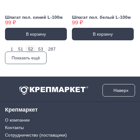
Шпагат пол. синий L-100м
Шпагат пол. белый L-100м
99 ₽
99 ₽
В корзину
В корзину
1
51
52
53
287
Показать ещё
Наверх
Крепмаркет
О компании
Контакты
Сотрудничество (поставщики)