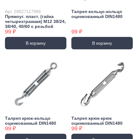
Арт. 28827117986
Талреп кольцо-кольцо
Прямоуг. пласт. (гайка
оцинкованный DIN1480
четырехгранная) М12 38/24,
38/40, 40/60 с резьбой
99 ₽
99 ₽
В корзину
В корзину
Талреп крюк-кольцо
Талреп крюк-крюк
оцинкованный DIN1480
оцинкованный DIN1480
99 ₽
99 ₽