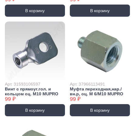
В корзину
В корзину
Арт. 31593106597
Арт. 37966113491
Винт с прямоуг.гол. и
Муфта переходная,нар./
кольцом оц. М10 MUPRO
вн.р, оц. М 6/М10 MUPRO
99 ₽
99 ₽
В корзину
В корзину