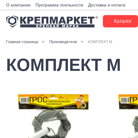
О компании
Программа лояльности
Доставка и оплата
Каталог
Крепеж
Главная страница
Производители
КОМПЛЕКТ М
Ручной инструмент
КОМПЛЕКТ М
Расходные материалы
Инженерные системы
Монтажные системы
Скобяные изделия
Электрика
Такелаж