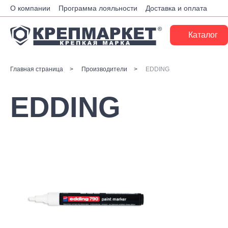
О компании
Программа лояльности
Доставка и оплата
Каталог
Крепеж
Главная страница
Производители
EDDING
Ручной инструмент
EDDING
Расходные материалы
Инженерные системы
Монтажные системы
Скобяные изделия
Электрика
Такелаж