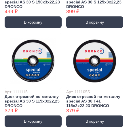
special AS 30 S 150х3х22,23
special AS 30 S 125х3х22,23
DRONCO
DRONCO
499 ₽
399 ₽
В корзину
В корзину
Арт. 1111115
Арт. 1111055
Диск отрезной по металлу
Диск отрезной по металлу
special AS 30 S 115х3х22,23
special AS 30 T41
DRONCO
115х2х22,23 DRONCO
379 ₽
379 ₽
В корзину
В корзину