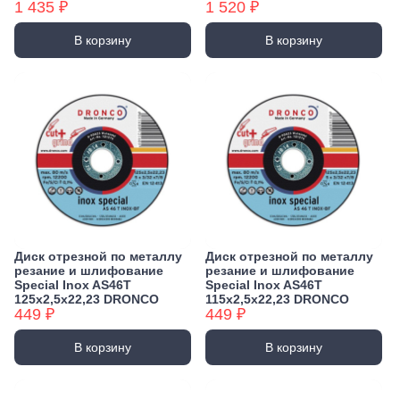
1 435 ₽
1 520 ₽
В корзину
В корзину
Диск отрезной по металлу
Диск отрезной по металлу
резание и шлифование
резание и шлифование
Special Inox AS46T
Special Inox AS46T
125x2,5x22,23 DRONCO
115x2,5x22,23 DRONCO
449 ₽
449 ₽
В корзину
В корзину