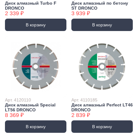
Диск алмазный Turbo F
Диск алмазный по бетону
DRONCO
ST DRONCO
2 339 ₽
3 939 ₽
В корзину
В корзину
Арт. 4120110
Арт. 4110185
Диск алмазный Special
Диск алмазный Perfect LT46
LT56 DRONCO
DRONCO
8 369 ₽
2 839 ₽
В корзину
В корзину