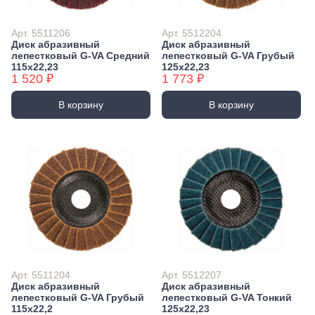
Арт. 5511206
Арт. 5512204
Диск абразивный
Диск абразивный
лепестковый G-VA Средний
лепестковый G-VA Грубый
115х22,23
125х22,23
1 520 ₽
1 773 ₽
В корзину
В корзину
Арт. 5511204
Арт. 5512207
Диск абразивный
Диск абразивный
лепестковый G-VA Грубый
лепестковый G-VA Тонкий
115х22,2
125х22,23