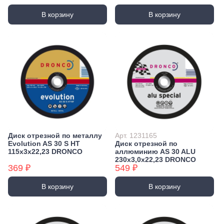
В корзину
В корзину
Диск отрезной по металлу
Арт. 1231165
Evolution AS 30 S HT
Диск отрезной по
115х3х22,23 DRONCO
аллюминию AS 30 ALU
230х3,0х22,23 DRONCO
369 ₽
549 ₽
В корзину
В корзину