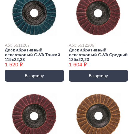
Арт. 5511207
Арт. 5512206
Диск абразивный
Диск абразивный
лепестковый G-VA Тонкий
лепестковый G-VA Средний
115х22,23
125х22,23
1 520 ₽
1 604 ₽
В корзину
В корзину