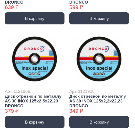
DRONCO
DRONCO
639 ₽
599 ₽
В корзину
В корзину
Арт. 1121906
Арт. 1121905
Диск отрезной по металлу
Диск отрезной по металлу
AS 30 INOX 125х2,5х22,23
AS 30 INOX 125х2,2х22,23
DRONCO
DRONCO
379 ₽
349 ₽
В корзину
В корзину