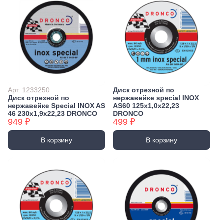
Арт. 1233250
Диск отрезной по
Диск отрезной по
нержавейке special INOX
нержавейке Special INOX AS
AS60 125x1,0x22,23
46 230x1,9x22,23 DRONCO
DRONCO
949 ₽
499 ₽
В корзину
В корзину