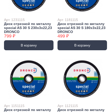
Арт. 1231115
Арт. 1181115
Диск отрезной по металлу
Диск отрезной по металлу
special AS 30 S 230х3х22,23
special AS 30 S 180х3х22,23
DRONCO
DRONCO
799 ₽
499 ₽
В корзину
В корзину
Арт. 1151115
Арт. 1121115
Диск отрезной по металлу
Диск отрезной по металлу