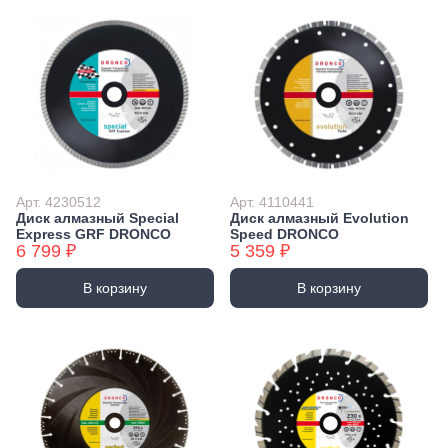
Арт. 4230512
Арт. 4110441
Диск алмазный Special
Диск алмазный Evolution
Express GRF DRONCO
Speed DRONCO
6 799 ₽
5 359 ₽
В корзину
В корзину