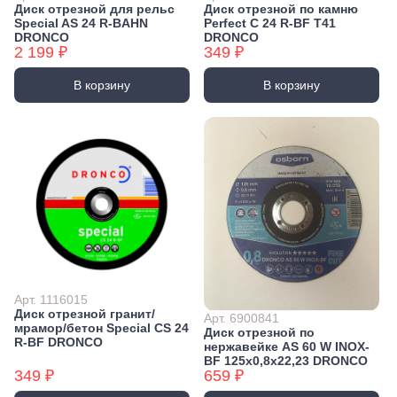
Диск отрезной для рельс
Диск отрезной по камню
Special AS 24 R-BAHN
Perfect C 24 R-BF T41
DRONCO
DRONCO
2 199 ₽
349 ₽
В корзину
В корзину
Арт. 1116015
Диск отрезной гранит/
Арт. 6900841
мрамор/бетон Special CS 24
Диск отрезной по
R-BF DRONCO
нержавейке AS 60 W INOX-
BF 125x0,8x22,23 DRONCO
349 ₽
659 ₽