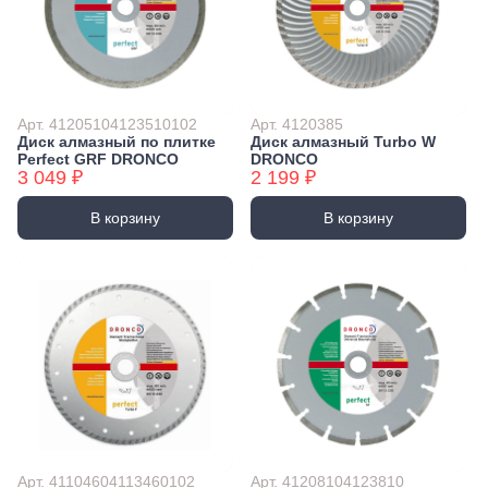
Арт. 41205104123510102
Арт. 4120385
Диск алмазный по плитке
Диск алмазный Turbo W
Perfect GRF DRONCO
DRONCO
3 049 ₽
2 199 ₽
В корзину
В корзину
Арт. 41104604113460102
Арт. 41208104123810