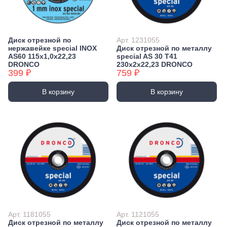
Диск отрезной по
Арт. 1231055
нержавейке special INOX
Диск отрезной по металлу
AS60 115x1,0x22,23
special AS 30 T41
DRONCO
230х2х22,23 DRONCO
399 ₽
759 ₽
В корзину
В корзину
Арт. 1181055
Арт. 1121055
Диск отрезной по металлу
Диск отрезной по металлу