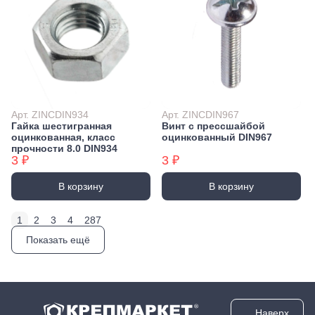
Арт. ZINCDIN934
Арт. ZINCDIN967
Гайка шестигранная
Винт с прессшайбой
оцинкованная, класс
оцинкованный DIN967
прочности 8.0 DIN934
3 ₽
3 ₽
В корзину
В корзину
1
2
3
4
287
Показать ещё
Наверх