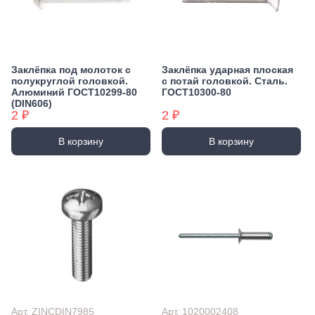
Заклёпка под молоток с
Заклёпка ударная плоская
полукруглой головкой.
с потай головкой. Сталь.
Алюминий ГОСТ10299-80
ГОСТ10300-80
(DIN606)
2 ₽
2 ₽
В корзину
В корзину
Арт. ZINCDIN7985
Арт. 1020002408