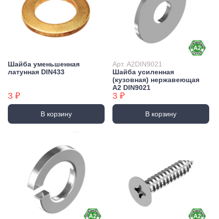
Шайба уменьшенная
Арт. А2DIN9021
латунная DIN433
Шайба усиленная
(кузовная) нержавеющая
А2 DIN9021
3 ₽
3 ₽
В корзину
В корзину