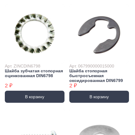
Арт. ZINCDIN6798
Арт. 067990000015000
Шайба зубчатая стопорная
Шайба стопорная
оцинкованная DIN6798
быстросъемная
оксидированная DIN6799
2 ₽
2 ₽
В корзину
В корзину