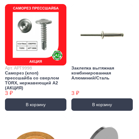
Арт. АРТ9998
Заклепка вытяжная
Саморез (клоп)
комбинированная
прессшайба со сверлом
Алюминий/Сталь
TORX, нержавеющий А2
(АКЦИЯ)
3 ₽
3 ₽
В корзину
В корзину