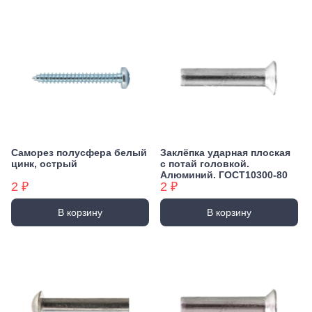
Саморез полусфера белый
Заклёпка ударная плоская
цинк, острый
с потай головкой.
Алюминий. ГОСТ10300-80
2 ₽
2 ₽
В корзину
В корзину