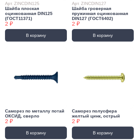
Арт. ZINCDIN125
Арт. ZINCDIN127
Шайба плоская
Шайба гроверная
оцинкованная DIN125
пружинная оцинкованная
(ГОСТ11371)
DIN127 (ГОСТ6402)
2 ₽
2 ₽
В корзину
В корзину
Саморез по металлу потай
Саморез полусфера
ОКСИД, сверло
желтый цинк, острый
2 ₽
2 ₽
В корзину
В корзину