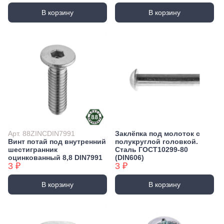
В корзину
В корзину
Арт. 88ZINCDIN7991
Заклёпка под молоток с
Винт потай под внутренний
полукруглой головкой.
шестигранник
Сталь ГОСТ10299-80
оцинкованный 8,8 DIN7991
(DIN606)
3 ₽
3 ₽
В корзину
В корзину