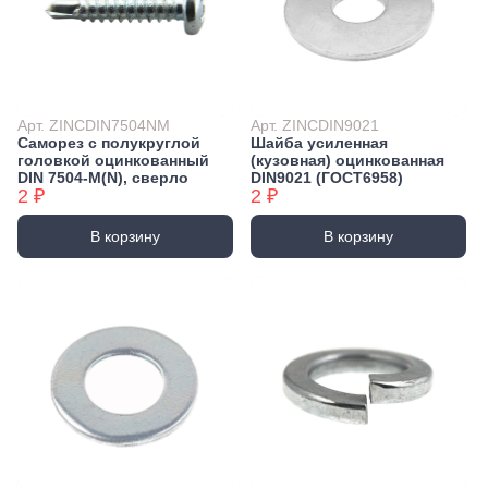
Арт. ZINCDIN7504NM
Арт. ZINCDIN9021
Саморез с полукруглой
Шайба усиленная
головкой оцинкованный
(кузовная) оцинкованная
DIN 7504-М(N), сверло
DIN9021 (ГОСТ6958)
2 ₽
2 ₽
В корзину
В корзину