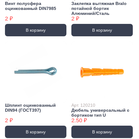
Винт полусфера
Заклепка вытяжная Bralo
оцинкованный DIN7985
потайной бортик
Алюминий/Сталь
2 ₽
2 ₽
В корзину
В корзину
Шплинт оцинкованный
Арт. 120210
DIN94 (ГОСТ397)
Дюбель универсальный с
бортиком тип U
2 ₽
2.50 ₽
В корзину
В корзину