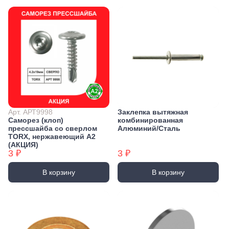
Арт. АРТ9998
Заклепка вытяжная
Саморез (клоп)
комбинированная
прессшайба со сверлом
Алюминий/Сталь
TORX, нержавеющий А2
(АКЦИЯ)
3 ₽
3 ₽
В корзину
В корзину