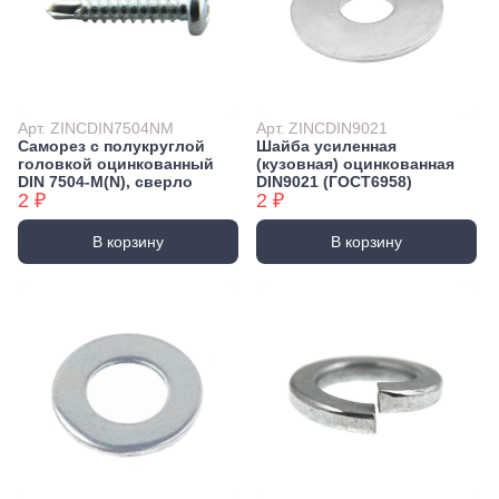
Арт. ZINCDIN7504NM
Арт. ZINCDIN9021
Саморез с полукруглой
Шайба усиленная
головкой оцинкованный
(кузовная) оцинкованная
DIN 7504-М(N), сверло
DIN9021 (ГОСТ6958)
2 ₽
2 ₽
В корзину
В корзину