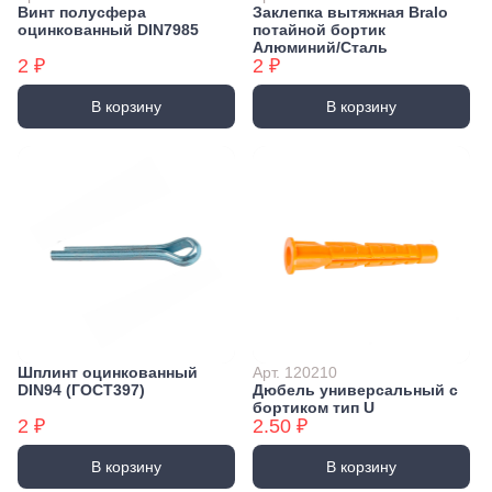
Винт полусфера
Заклепка вытяжная Bralo
оцинкованный DIN7985
потайной бортик
Алюминий/Сталь
2 ₽
2 ₽
В корзину
В корзину
Шплинт оцинкованный
Арт. 120210
DIN94 (ГОСТ397)
Дюбель универсальный с
бортиком тип U
2 ₽
2.50 ₽
В корзину
В корзину