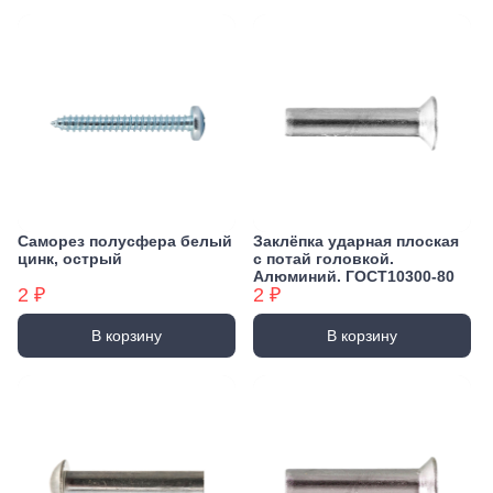
Саморез полусфера белый
Заклёпка ударная плоская
цинк, острый
с потай головкой.
Алюминий. ГОСТ10300-80
2 ₽
2 ₽
В корзину
В корзину