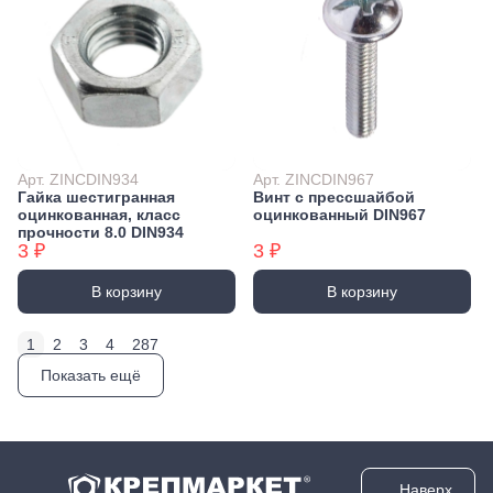
Арт. ZINCDIN934
Арт. ZINCDIN967
Гайка шестигранная
Винт с прессшайбой
оцинкованная, класс
оцинкованный DIN967
прочности 8.0 DIN934
3 ₽
3 ₽
В корзину
В корзину
1
2
3
4
287
Показать ещё
Наверх