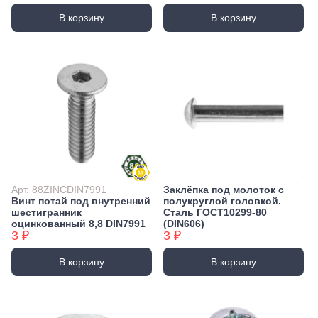
В корзину
В корзину
Арт. 88ZINCDIN7991
Заклёпка под молоток с
Винт потай под внутренний
полукруглой головкой.
шестигранник
Сталь ГОСТ10299-80
оцинкованный 8,8 DIN7991
(DIN606)
3 ₽
3 ₽
В корзину
В корзину