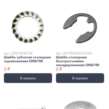
Арт. ZINCDIN6798
Арт. 067990000015000
Шайба зубчатая стопорная
Шайба стопорная
оцинкованная DIN6798
быстросъемная
оксидированная DIN6799
2 ₽
2 ₽
В корзину
В корзину