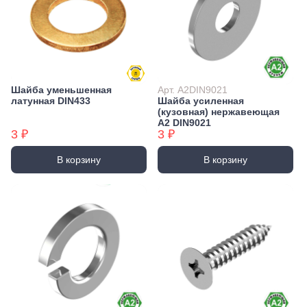
Шайба уменьшенная
Арт. А2DIN9021
латунная DIN433
Шайба усиленная
(кузовная) нержавеющая
А2 DIN9021
3 ₽
3 ₽
В корзину
В корзину