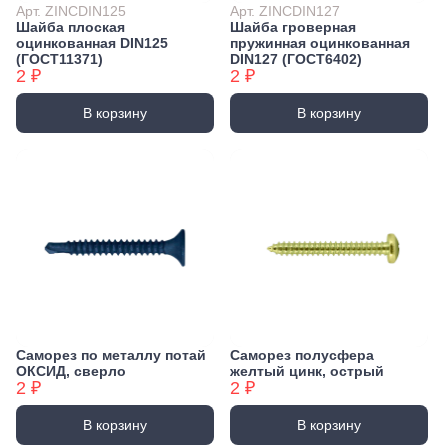
Арт. ZINCDIN125
Арт. ZINCDIN127
Шайба плоская
Шайба гроверная
оцинкованная DIN125
пружинная оцинкованная
(ГОСТ11371)
DIN127 (ГОСТ6402)
2 ₽
2 ₽
В корзину
В корзину
Саморез по металлу потай
Саморез полусфера
ОКСИД, сверло
желтый цинк, острый
2 ₽
2 ₽
В корзину
В корзину