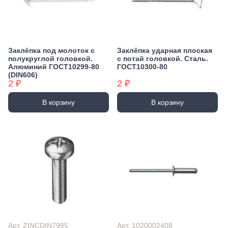
Заклёпка под молоток с
Заклёпка ударная плоская
полукруглой головкой.
с потай головкой. Сталь.
Алюминий ГОСТ10299-80
ГОСТ10300-80
(DIN606)
2 ₽
2 ₽
В корзину
В корзину
Арт. ZINCDIN7985
Арт. 1020002408