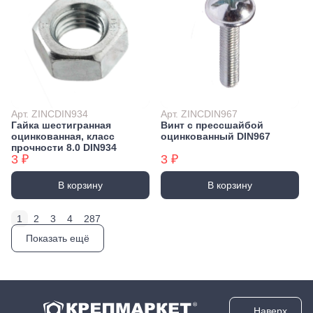
Арт. ZINCDIN934
Арт. ZINCDIN967
Гайка шестигранная
Винт с прессшайбой
оцинкованная, класс
оцинкованный DIN967
прочности 8.0 DIN934
3 ₽
3 ₽
В корзину
В корзину
1
2
3
4
287
Показать ещё
Наверх