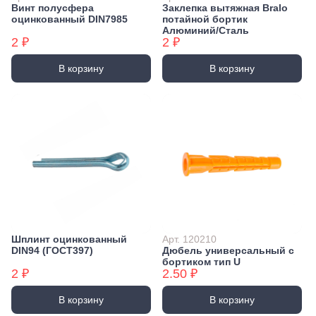
Винт полусфера
Заклепка вытяжная Bralo
оцинкованный DIN7985
потайной бортик
Алюминий/Сталь
2 ₽
2 ₽
В корзину
В корзину
Шплинт оцинкованный
Арт. 120210
DIN94 (ГОСТ397)
Дюбель универсальный с
бортиком тип U
2 ₽
2.50 ₽
В корзину
В корзину