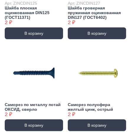
Арт. ZINCDIN125
Арт. ZINCDIN127
Шайба плоская
Шайба гроверная
оцинкованная DIN125
пружинная оцинкованная
(ГОСТ11371)
DIN127 (ГОСТ6402)
2 ₽
2 ₽
В корзину
В корзину
Саморез по металлу потай
Саморез полусфера
ОКСИД, сверло
желтый цинк, острый
2 ₽
2 ₽
В корзину
В корзину