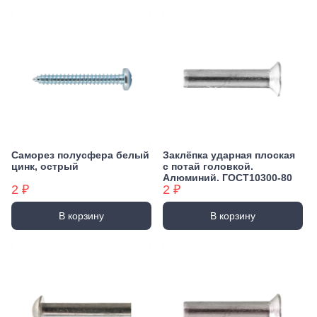
Саморез полусфера белый
Заклёпка ударная плоская
цинк, острый
с потай головкой.
Алюминий. ГОСТ10300-80
2 ₽
2 ₽
В корзину
В корзину