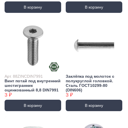
В корзину
В корзину
Арт. 88ZINCDIN7991
Заклёпка под молоток с
Винт потай под внутренний
полукруглой головкой.
шестигранник
Сталь ГОСТ10299-80
оцинкованный 8,8 DIN7991
(DIN606)
3 ₽
3 ₽
В корзину
В корзину