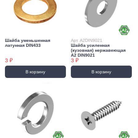
Шайба уменьшенная
Арт. А2DIN9021
латунная DIN433
Шайба усиленная
(кузовная) нержавеющая
А2 DIN9021
3 ₽
3 ₽
В корзину
В корзину