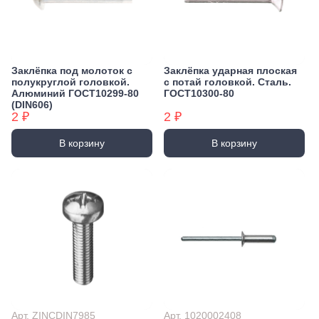
Заклёпка под молоток с
Заклёпка ударная плоская
полукруглой головкой.
с потай головкой. Сталь.
Алюминий ГОСТ10299-80
ГОСТ10300-80
(DIN606)
2 ₽
2 ₽
В корзину
В корзину
Арт. ZINCDIN7985
Арт. 1020002408