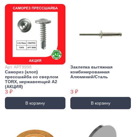
Арт. АРТ9998
Заклепка вытяжная
Саморез (клоп)
комбинированная
прессшайба со сверлом
Алюминий/Сталь
TORX, нержавеющий А2
(АКЦИЯ)
3 ₽
3 ₽
В корзину
В корзину