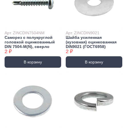
Арт. ZINCDIN7504NM
Арт. ZINCDIN9021
Саморез с полукруглой
Шайба усиленная
головкой оцинкованный
(кузовная) оцинкованная
DIN 7504-М(N), сверло
DIN9021 (ГОСТ6958)
2 ₽
2 ₽
В корзину
В корзину