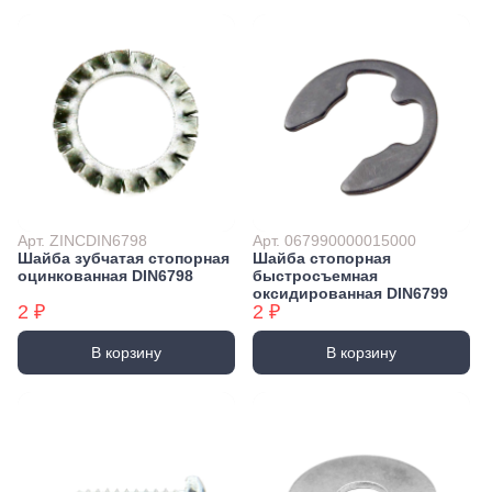
Арт. ZINCDIN6798
Арт. 067990000015000
Шайба зубчатая стопорная
Шайба стопорная
оцинкованная DIN6798
быстросъемная
оксидированная DIN6799
2 ₽
2 ₽
В корзину
В корзину