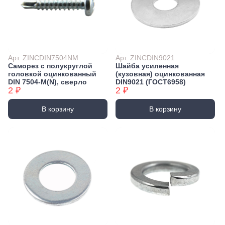
Арт. ZINCDIN7504NM
Арт. ZINCDIN9021
Саморез с полукруглой
Шайба усиленная
головкой оцинкованный
(кузовная) оцинкованная
DIN 7504-М(N), сверло
DIN9021 (ГОСТ6958)
2 ₽
2 ₽
В корзину
В корзину