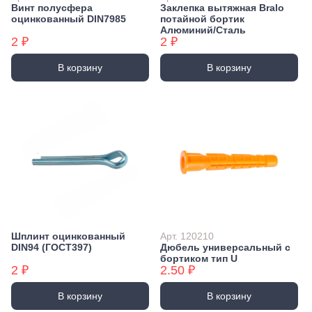
Винт полусфера
Заклепка вытяжная Bralo
оцинкованный DIN7985
потайной бортик
Алюминий/Сталь
2 ₽
2 ₽
В корзину
В корзину
Шплинт оцинкованный
Арт. 120210
DIN94 (ГОСТ397)
Дюбель универсальный с
бортиком тип U
2 ₽
2.50 ₽
В корзину
В корзину