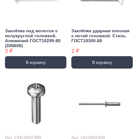
Заклёпка под молоток с
Заклёпка ударная плоская
полукруглой головкой.
с потай головкой. Сталь.
Алюминий ГОСТ10299-80
ГОСТ10300-80
(DIN606)
2 ₽
2 ₽
В корзину
В корзину
Арт. ZINCDIN7985
Арт. 1020002408