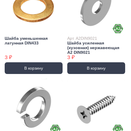
Шайба уменьшенная
Арт. А2DIN9021
латунная DIN433
Шайба усиленная
(кузовная) нержавеющая
А2 DIN9021
3 ₽
3 ₽
В корзину
В корзину