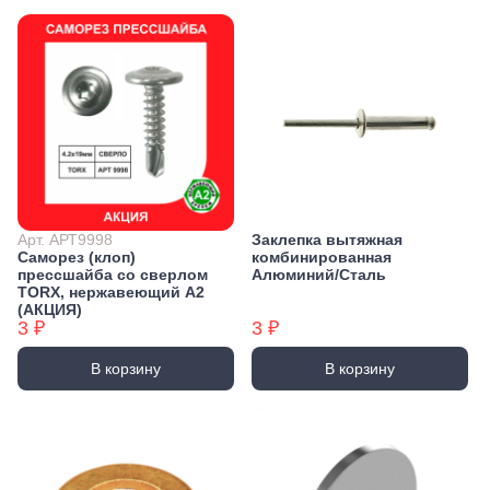
Арт. АРТ9998
Заклепка вытяжная
Саморез (клоп)
комбинированная
прессшайба со сверлом
Алюминий/Сталь
TORX, нержавеющий А2
(АКЦИЯ)
3 ₽
3 ₽
В корзину
В корзину