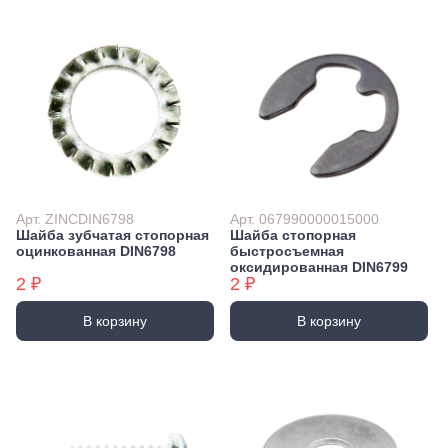
Арт. ZINCDIN6798
Арт. 067990000015000
Шайба зубчатая стопорная
Шайба стопорная
оцинкованная DIN6798
быстросъемная
оксидированная DIN6799
2 ₽
2 ₽
В корзину
В корзину