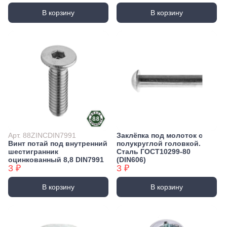
В корзину
В корзину
Арт. 88ZINCDIN7991
Заклёпка под молоток с
Винт потай под внутренний
полукруглой головкой.
шестигранник
Сталь ГОСТ10299-80
оцинкованный 8,8 DIN7991
(DIN606)
3 ₽
3 ₽
В корзину
В корзину