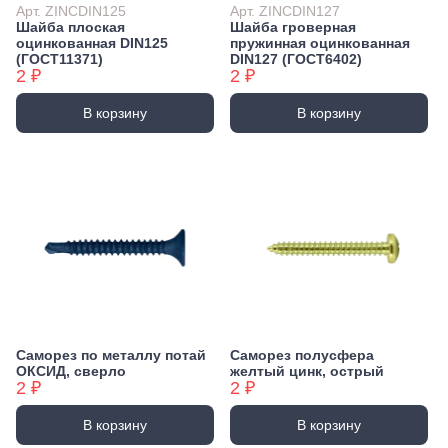
Арт. ZINCDIN125
Арт. ZINCDIN127
Шайба плоская
Шайба гроверная
оцинкованная DIN125
пружинная оцинкованная
(ГОСТ11371)
DIN127 (ГОСТ6402)
2 ₽
2 ₽
В корзину
В корзину
Саморез по металлу потай
Саморез полусфера
ОКСИД, сверло
желтый цинк, острый
2 ₽
2 ₽
В корзину
В корзину