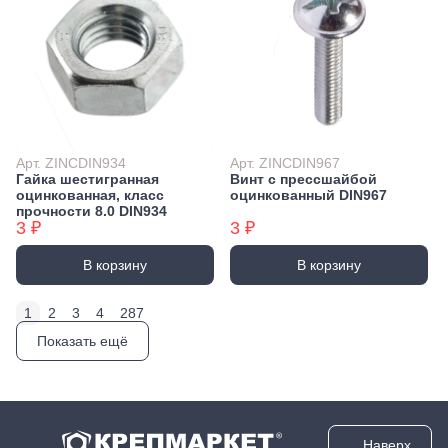
Арт. ZINCDIN934
Арт. ZINCDIN967
Гайка шестигранная
Винт с прессшайбой
оцинкованная, класс
оцинкованный DIN967
прочности 8.0 DIN934
3 ₽
3 ₽
В корзину
В корзину
1
2
3
4
287
Показать ещё
Наверх