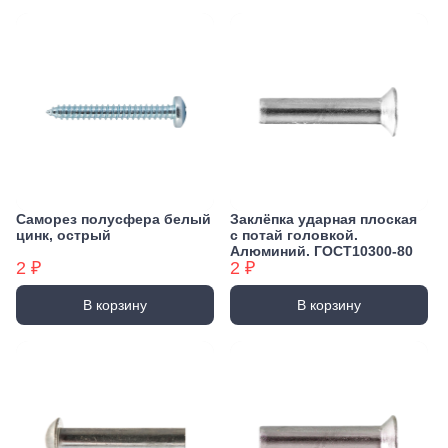
Саморез полусфера белый
Заклёпка ударная плоская
цинк, острый
с потай головкой.
Алюминий. ГОСТ10300-80
2 ₽
2 ₽
В корзину
В корзину