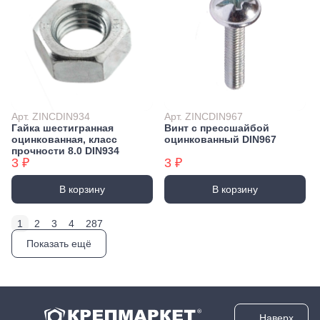
Арт. ZINCDIN934
Арт. ZINCDIN967
Гайка шестигранная
Винт с прессшайбой
оцинкованная, класс
оцинкованный DIN967
прочности 8.0 DIN934
3 ₽
3 ₽
В корзину
В корзину
1
2
3
4
287
Показать ещё
Наверх