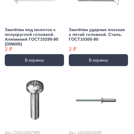
Заклёпка под молоток с
Заклёпка ударная плоская
полукруглой головкой.
с потай головкой. Сталь.
Алюминий ГОСТ10299-80
ГОСТ10300-80
(DIN606)
2 ₽
2 ₽
В корзину
В корзину
Арт. ZINCDIN7985
Арт. 1020002408