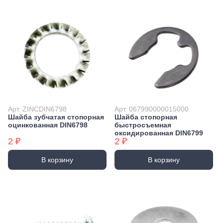
Арт. ZINCDIN6798
Арт. 067990000015000
Шайба зубчатая стопорная
Шайба стопорная
оцинкованная DIN6798
быстросъемная
оксидированная DIN6799
2 ₽
2 ₽
В корзину
В корзину