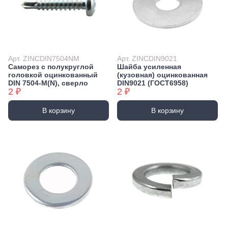
Арт. ZINCDIN7504NM
Арт. ZINCDIN9021
Саморез с полукруглой
Шайба усиленная
головкой оцинкованный
(кузовная) оцинкованная
DIN 7504-М(N), сверло
DIN9021 (ГОСТ6958)
2 ₽
2 ₽
В корзину
В корзину