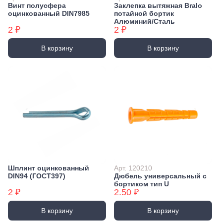
Винт полусфера
Заклепка вытяжная Bralo
оцинкованный DIN7985
потайной бортик
Алюминий/Сталь
2 ₽
2 ₽
В корзину
В корзину
Шплинт оцинкованный
Арт. 120210
DIN94 (ГОСТ397)
Дюбель универсальный с
бортиком тип U
2 ₽
2.50 ₽
В корзину
В корзину