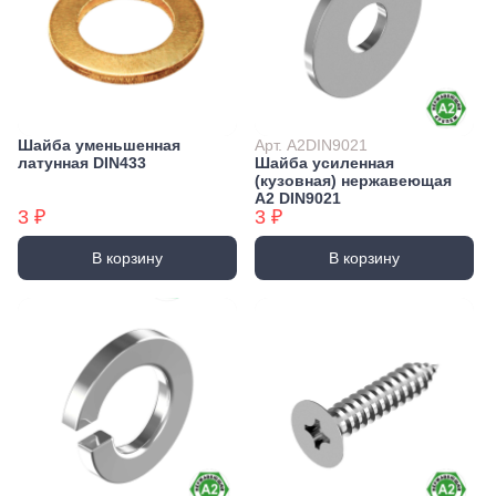
Шайба уменьшенная
Арт. А2DIN9021
латунная DIN433
Шайба усиленная
(кузовная) нержавеющая
А2 DIN9021
3 ₽
3 ₽
В корзину
В корзину