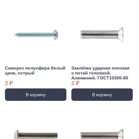
Саморез полусфера белый
Заклёпка ударная плоская
цинк, острый
с потай головкой.
Алюминий. ГОСТ10300-80
2 ₽
2 ₽
В корзину
В корзину