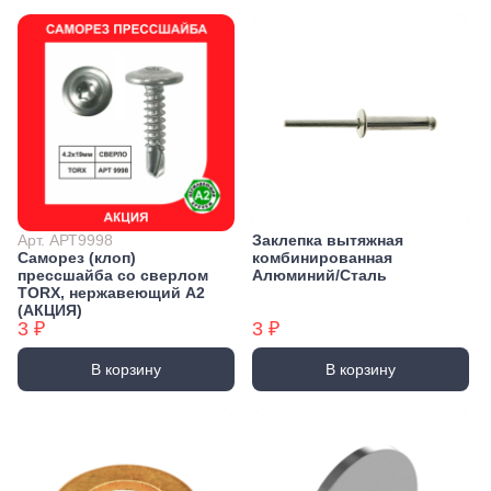
Арт. АРТ9998
Заклепка вытяжная
Саморез (клоп)
комбинированная
прессшайба со сверлом
Алюминий/Сталь
TORX, нержавеющий А2
(АКЦИЯ)
3 ₽
3 ₽
В корзину
В корзину