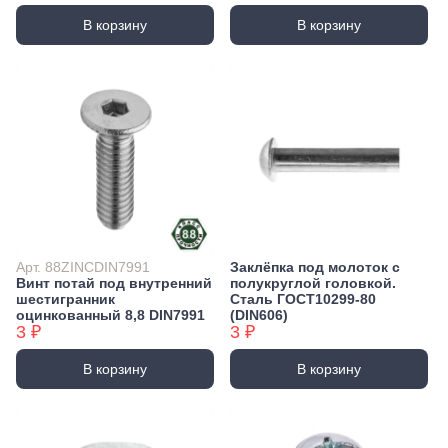
В корзину
В корзину
Арт. 88ZINCDIN7991
Заклёпка под молоток с
Винт потай под внутренний
полукруглой головкой.
шестигранник
Сталь ГОСТ10299-80
оцинкованный 8,8 DIN7991
(DIN606)
3 ₽
3 ₽
В корзину
В корзину