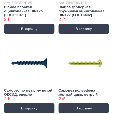
Арт. ZINCDIN125
Арт. ZINCDIN127
Шайба плоская
Шайба гроверная
оцинкованная DIN125
пружинная оцинкованная
(ГОСТ11371)
DIN127 (ГОСТ6402)
2 ₽
2 ₽
В корзину
В корзину
Саморез по металлу потай
Саморез полусфера
ОКСИД, сверло
желтый цинк, острый
2 ₽
2 ₽
В корзину
В корзину