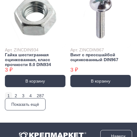
Арт. ZINCDIN934
Арт. ZINCDIN967
Гайка шестигранная
Винт с прессшайбой
оцинкованная, класс
оцинкованный DIN967
прочности 8.0 DIN934
3 ₽
3 ₽
В корзину
В корзину
1
2
3
4
287
Показать ещё
Наверх