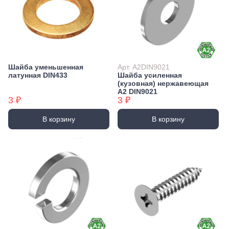
Шайба уменьшенная
Арт. А2DIN9021
латунная DIN433
Шайба усиленная
(кузовная) нержавеющая
А2 DIN9021
3 ₽
3 ₽
В корзину
В корзину