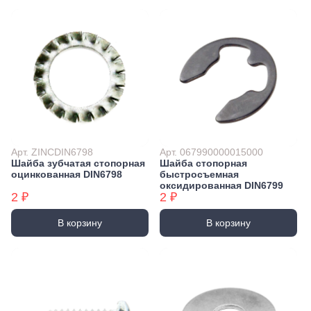
Арт. ZINCDIN6798
Арт. 067990000015000
Шайба зубчатая стопорная
Шайба стопорная
оцинкованная DIN6798
быстросъемная
оксидированная DIN6799
2 ₽
2 ₽
В корзину
В корзину