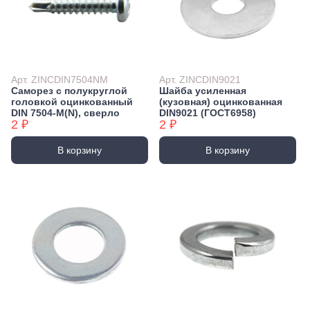
Арт. ZINCDIN7504NM
Арт. ZINCDIN9021
Саморез с полукруглой
Шайба усиленная
головкой оцинкованный
(кузовная) оцинкованная
DIN 7504-М(N), сверло
DIN9021 (ГОСТ6958)
2 ₽
2 ₽
В корзину
В корзину