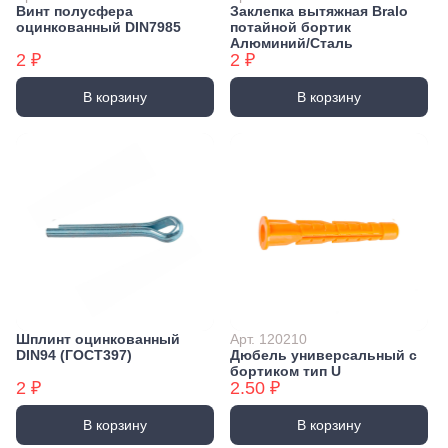
Винт полусфера
Заклепка вытяжная Bralo
оцинкованный DIN7985
потайной бортик
Алюминий/Сталь
2 ₽
2 ₽
В корзину
В корзину
Шплинт оцинкованный
Арт. 120210
DIN94 (ГОСТ397)
Дюбель универсальный с
бортиком тип U
2 ₽
2.50 ₽
В корзину
В корзину