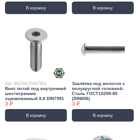
В корзину
В корзину
Арт. 88ZINCDIN7991
Заклёпка под молоток с
Винт потай под внутренний
полукруглой головкой.
шестигранник
Сталь ГОСТ10299-80
оцинкованный 8,8 DIN7991
(DIN606)
3 ₽
3 ₽
В корзину
В корзину