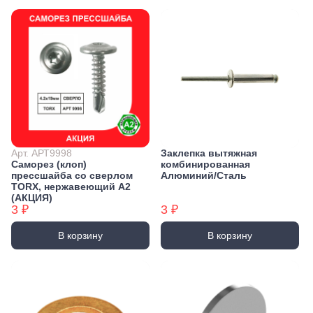
Арт. АРТ9998
Заклепка вытяжная
Саморез (клоп)
комбинированная
прессшайба со сверлом
Алюминий/Сталь
TORX, нержавеющий А2
(АКЦИЯ)
3 ₽
3 ₽
В корзину
В корзину