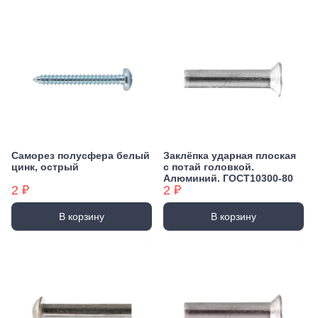
Саморез полусфера белый
Заклёпка ударная плоская
цинк, острый
с потай головкой.
Алюминий. ГОСТ10300-80
2 ₽
2 ₽
В корзину
В корзину