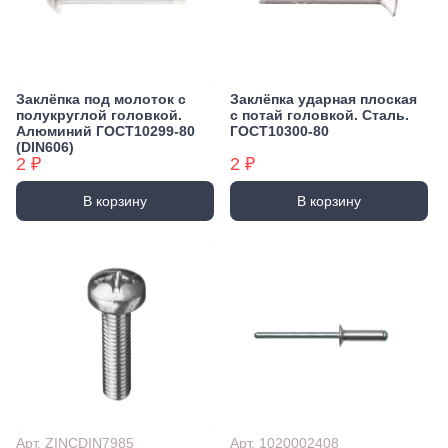
Заклёпка под молоток с
Заклёпка ударная плоская
полукруглой головкой.
с потай головкой. Сталь.
Алюминий ГОСТ10299-80
ГОСТ10300-80
(DIN606)
2 ₽
2 ₽
В корзину
В корзину
Арт. ZINCDIN7985
Арт. 1020002408