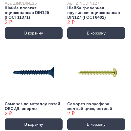
Арт. ZINCDIN125
Арт. ZINCDIN127
Шайба плоская
Шайба гроверная
оцинкованная DIN125
пружинная оцинкованная
(ГОСТ11371)
DIN127 (ГОСТ6402)
2 ₽
2 ₽
В корзину
В корзину
Саморез по металлу потай
Саморез полусфера
ОКСИД, сверло
желтый цинк, острый
2 ₽
2 ₽
В корзину
В корзину