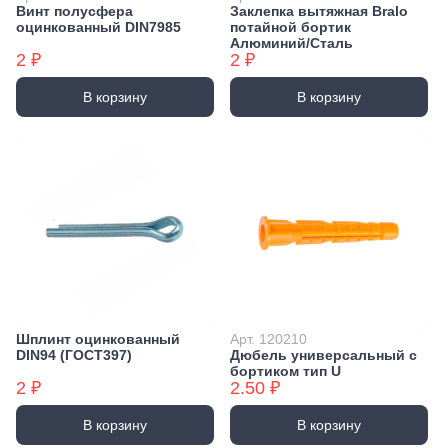
Винт полусфера
Заклепка вытяжная Bralo
оцинкованный DIN7985
потайной бортик
Алюминий/Сталь
2 ₽
2 ₽
В корзину
В корзину
Шплинт оцинкованный
Арт. 120210
DIN94 (ГОСТ397)
Дюбель универсальный с
бортиком тип U
2 ₽
2.50 ₽
В корзину
В корзину