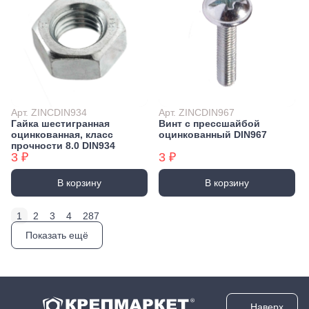
Арт. ZINCDIN934
Арт. ZINCDIN967
Гайка шестигранная
Винт с прессшайбой
оцинкованная, класс
оцинкованный DIN967
прочности 8.0 DIN934
3 ₽
3 ₽
В корзину
В корзину
1
2
3
4
287
Показать ещё
Наверх