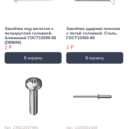
Заклёпка под молоток с
Заклёпка ударная плоская
полукруглой головкой.
с потай головкой. Сталь.
Алюминий ГОСТ10299-80
ГОСТ10300-80
(DIN606)
2 ₽
2 ₽
В корзину
В корзину
Арт. ZINCDIN7985
Арт. 1020002408