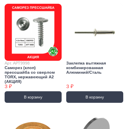
Арт. АРТ9998
Заклепка вытяжная
Саморез (клоп)
комбинированная
прессшайба со сверлом
Алюминий/Сталь
TORX, нержавеющий А2
(АКЦИЯ)
3 ₽
3 ₽
В корзину
В корзину