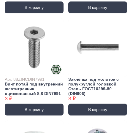
В корзину
В корзину
Арт. 88ZINCDIN7991
Заклёпка под молоток с
Винт потай под внутренний
полукруглой головкой.
шестигранник
Сталь ГОСТ10299-80
оцинкованный 8,8 DIN7991
(DIN606)
3 ₽
3 ₽
В корзину
В корзину