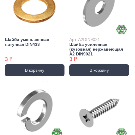
Шайба уменьшенная
Арт. А2DIN9021
латунная DIN433
Шайба усиленная
(кузовная) нержавеющая
А2 DIN9021
3 ₽
3 ₽
В корзину
В корзину