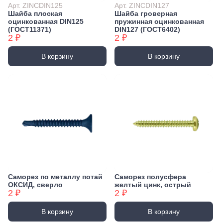
Арт. ZINCDIN125
Арт. ZINCDIN127
Шайба плоская
Шайба гроверная
оцинкованная DIN125
пружинная оцинкованная
(ГОСТ11371)
DIN127 (ГОСТ6402)
2 ₽
2 ₽
В корзину
В корзину
Саморез по металлу потай
Саморез полусфера
ОКСИД, сверло
желтый цинк, острый
2 ₽
2 ₽
В корзину
В корзину