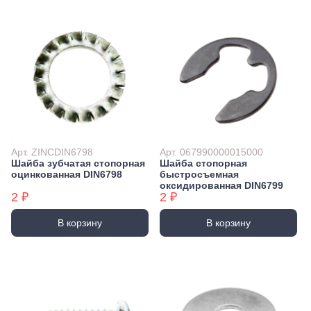
Арт. ZINCDIN6798
Арт. 067990000015000
Шайба зубчатая стопорная
Шайба стопорная
оцинкованная DIN6798
быстросъемная
оксидированная DIN6799
2 ₽
2 ₽
В корзину
В корзину