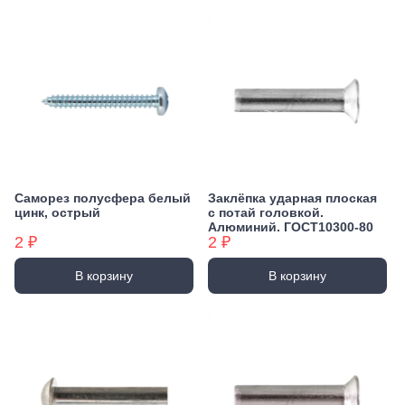
Саморез полусфера белый
Заклёпка ударная плоская
цинк, острый
с потай головкой.
Алюминий. ГОСТ10300-80
2 ₽
2 ₽
В корзину
В корзину