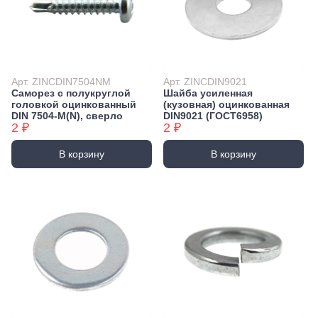
Арт. ZINCDIN7504NM
Арт. ZINCDIN9021
Саморез с полукруглой
Шайба усиленная
головкой оцинкованный
(кузовная) оцинкованная
DIN 7504-М(N), сверло
DIN9021 (ГОСТ6958)
2 ₽
2 ₽
В корзину
В корзину