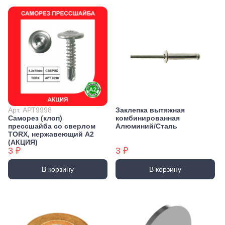
Арт. АРТ9998
Заклепка вытяжная
Саморез (клоп)
комбинированная
прессшайба со сверлом
Алюминий/Сталь
TORX, нержавеющий А2
(АКЦИЯ)
3 ₽
3 ₽
В корзину
В корзину