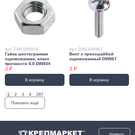
Арт. ZINCDIN934
Арт. ZINCDIN967
Гайка шестигранная
Винт с прессшайбой
оцинкованная, класс
оцинкованный DIN967
прочности 8.0 DIN934
3 ₽
3 ₽
В корзину
В корзину
1
2
3
4
287
Показать ещё
Наверх