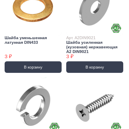
Шайба уменьшенная
Арт. А2DIN9021
латунная DIN433
Шайба усиленная
(кузовная) нержавеющая
А2 DIN9021
3 ₽
3 ₽
В корзину
В корзину