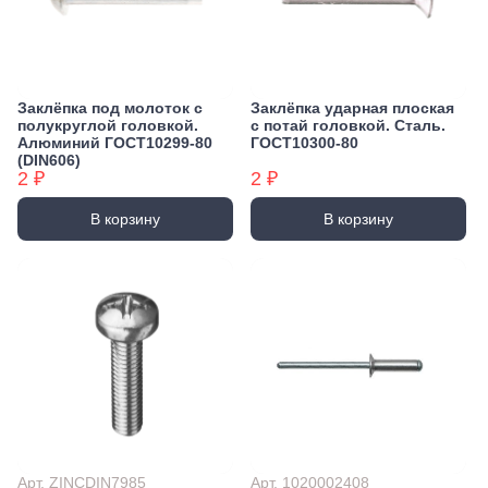
Заклёпка под молоток с
Заклёпка ударная плоская
полукруглой головкой.
с потай головкой. Сталь.
Алюминий ГОСТ10299-80
ГОСТ10300-80
(DIN606)
2 ₽
2 ₽
В корзину
В корзину
Арт. ZINCDIN7985
Арт. 1020002408