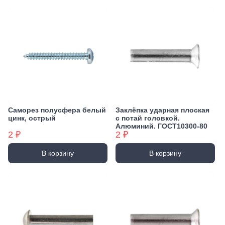
Саморез полусфера белый
Заклёпка ударная плоская
цинк, острый
с потай головкой.
Алюминий. ГОСТ10300-80
2 ₽
2 ₽
В корзину
В корзину