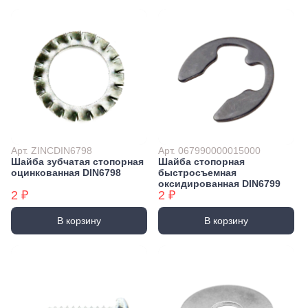
Арт. ZINCDIN6798
Арт. 067990000015000
Шайба зубчатая стопорная
Шайба стопорная
оцинкованная DIN6798
быстросъемная
оксидированная DIN6799
2 ₽
2 ₽
В корзину
В корзину