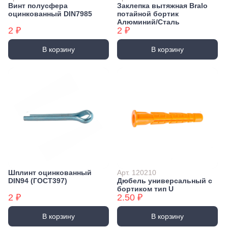
Винт полусфера
Заклепка вытяжная Bralo
оцинкованный DIN7985
потайной бортик
Алюминий/Сталь
2 ₽
2 ₽
В корзину
В корзину
Шплинт оцинкованный
Арт. 120210
DIN94 (ГОСТ397)
Дюбель универсальный с
бортиком тип U
2 ₽
2.50 ₽
В корзину
В корзину