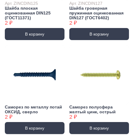
Арт. ZINCDIN125
Арт. ZINCDIN127
Шайба плоская
Шайба гроверная
оцинкованная DIN125
пружинная оцинкованная
(ГОСТ11371)
DIN127 (ГОСТ6402)
2 ₽
2 ₽
В корзину
В корзину
Саморез по металлу потай
Саморез полусфера
ОКСИД, сверло
желтый цинк, острый
2 ₽
2 ₽
В корзину
В корзину