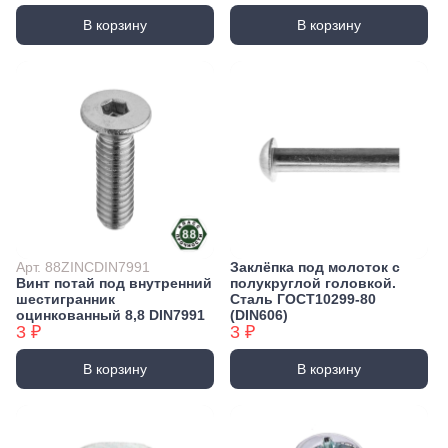
В корзину
В корзину
Арт. 88ZINCDIN7991
Заклёпка под молоток с
Винт потай под внутренний
полукруглой головкой.
шестигранник
Сталь ГОСТ10299-80
оцинкованный 8,8 DIN7991
(DIN606)
3 ₽
3 ₽
В корзину
В корзину