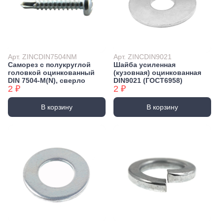
Арт. ZINCDIN7504NM
Арт. ZINCDIN9021
Саморез с полукруглой
Шайба усиленная
головкой оцинкованный
(кузовная) оцинкованная
DIN 7504-М(N), сверло
DIN9021 (ГОСТ6958)
2 ₽
2 ₽
В корзину
В корзину