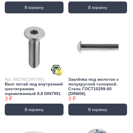
В корзину
В корзину
Арт. 88ZINCDIN7991
Заклёпка под молоток с
Винт потай под внутренний
полукруглой головкой.
шестигранник
Сталь ГОСТ10299-80
оцинкованный 8,8 DIN7991
(DIN606)
3 ₽
3 ₽
В корзину
В корзину