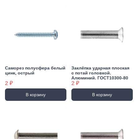
Саморез полусфера белый
Заклёпка ударная плоская
цинк, острый
с потай головкой.
Алюминий. ГОСТ10300-80
2 ₽
2 ₽
В корзину
В корзину