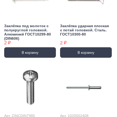
Заклёпка под молоток с
Заклёпка ударная плоская
полукруглой головкой.
с потай головкой. Сталь.
Алюминий ГОСТ10299-80
ГОСТ10300-80
(DIN606)
2 ₽
2 ₽
В корзину
В корзину
Арт. ZINCDIN7985
Арт. 1020002408