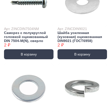
Арт. ZINCDIN7504NM
Арт. ZINCDIN9021
Саморез с полукруглой
Шайба усиленная
головкой оцинкованный
(кузовная) оцинкованная
DIN 7504-М(N), сверло
DIN9021 (ГОСТ6958)
2 ₽
2 ₽
В корзину
В корзину