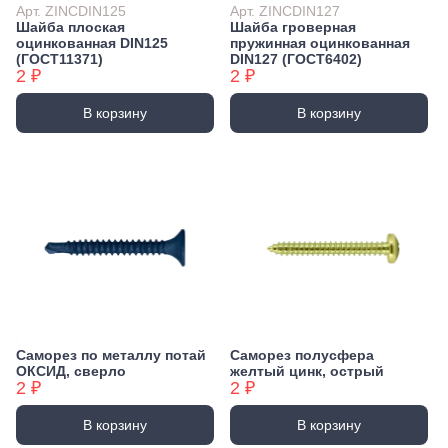
Арт. ZINCDIN125
Арт. ZINCDIN127
Шайба плоская
Шайба гроверная
оцинкованная DIN125
пружинная оцинкованная
(ГОСТ11371)
DIN127 (ГОСТ6402)
2 ₽
2 ₽
В корзину
В корзину
Саморез по металлу потай
Саморез полусфера
ОКСИД, сверло
желтый цинк, острый
2 ₽
2 ₽
В корзину
В корзину