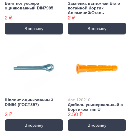
Винт полусфера
Заклепка вытяжная Bralo
оцинкованный DIN7985
потайной бортик
Алюминий/Сталь
2 ₽
2 ₽
В корзину
В корзину
Шплинт оцинкованный
Арт. 120210
DIN94 (ГОСТ397)
Дюбель универсальный с
бортиком тип U
2 ₽
2.50 ₽
В корзину
В корзину