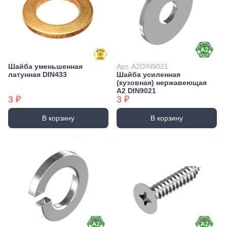
Шайба уменьшенная
Арт. А2DIN9021
латунная DIN433
Шайба усиленная
(кузовная) нержавеющая
А2 DIN9021
3 ₽
3 ₽
В корзину
В корзину