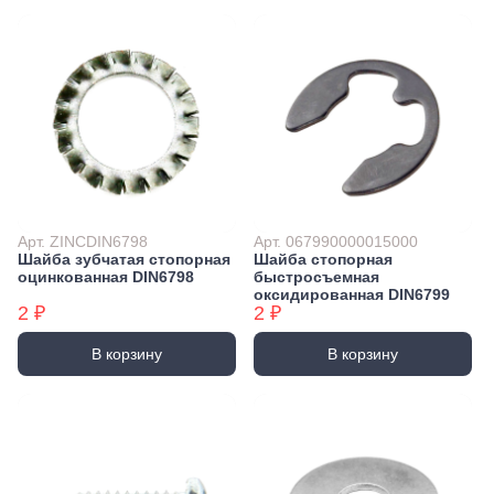
Арт. ZINCDIN6798
Арт. 067990000015000
Шайба зубчатая стопорная
Шайба стопорная
оцинкованная DIN6798
быстросъемная
оксидированная DIN6799
2 ₽
2 ₽
В корзину
В корзину