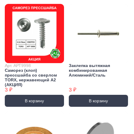
Арт. АРТ9998
Заклепка вытяжная
Саморез (клоп)
комбинированная
прессшайба со сверлом
Алюминий/Сталь
TORX, нержавеющий А2
(АКЦИЯ)
3 ₽
3 ₽
В корзину
В корзину