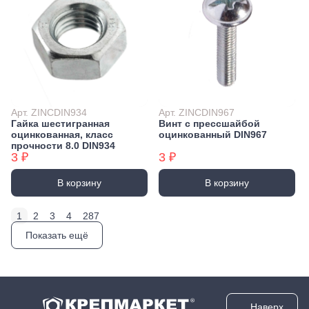
Арт. ZINCDIN934
Арт. ZINCDIN967
Гайка шестигранная
Винт с прессшайбой
оцинкованная, класс
оцинкованный DIN967
прочности 8.0 DIN934
3 ₽
3 ₽
В корзину
В корзину
1
2
3
4
287
Показать ещё
Наверх